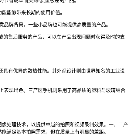
为节省成本而买到?质量极差的产品。
功能能够带来长期的使用价值。
注意品牌背景，一些小品牌也可能提供高质量的产品。
官网下载的售后服务的产品，可以在产品出现问题时获得及时的支
，还具有优异的散热性能。其外观设计则由世界知名的工业设
上表现出色。三产区手机则采用了高品质的塑料与玻璃结合
图像处理技术，以提供卓越的拍照和视频录制效果。一、二产
然能满足基本拍照需求，但在质量上有明显的差距。