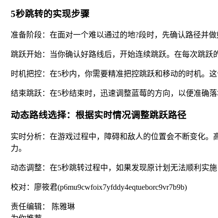
5秒跳转的实现步骤
准备阶段：在面对一个难以通过的地?段时，先确认路径并
跳跃开始：当你确认好路线后，开始连续跳跃。在每次跳跃
时机把控：在5秒内，你需要精准把控跳跃和移动的时机。
结束跳跃：在5秒结束时，迅速调整蓝莓的方向，以便准确
动态路线选择：根据实时情况调整跳跃路径
实时分析：在游戏过程中，障碍和敌人的位置会不断变化。
力。
动态调整：在5秒跳转过程中，如果发现原计划无法顺利实
校对：廖筱君(p6mu9cwfoix7yfddy4eqtueborc9vr7b9b)
责任编辑： 陈雅琳