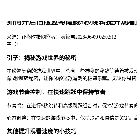
您当前的位置： > >
如何开启旧版蓝莓隐藏5秒跳转提升观看速
来源：
证券时报网
作者：
廖筱君
2026-06-09 02:02:12
字号
引子：揭秘游戏世界的秘密
在纷繁复杂的游戏世界中，总有一些神秘的秘籍等待着被发
藏5秒跳转秘密，让你体验这款游戏的极速乐趣。无论你是资
游戏节奏控制：在快速跳跃中保持节奏
节奏感：在进行5秒跳转和高级跳跃组合时，保?持游戏节奏
心态调整：在快速的游戏节奏中，保持冷静和自信是关键。
其他提升观看速度的小技巧