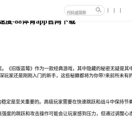
度-88体育app官网下载
现。《旧版蓝莓》作为一款经典游戏，其中隐藏的秘密无疑是其中
深玩家还是刚刚入门的新手，这些秘籍都将为你带?来前所未有
的稳定是至关重要的。高级玩家需要在快速跳跃和战斗中保持节
高强度的跳跃和攻击操作可能会让玩家感到压力，但通过调整心