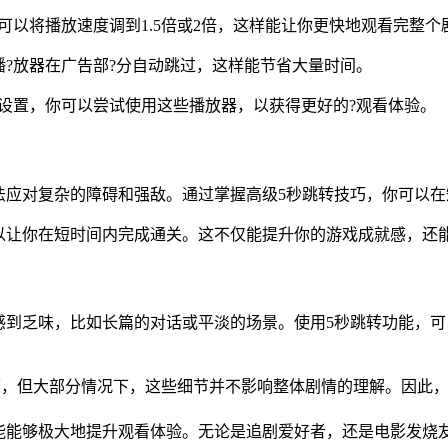
可以将播放速度调到1.5倍或2倍，这样能让你更快地观看完整个
?放器在广告部?分自动跳过，这样能节省大量时间。
设置，你可以尝试使用这些播放器，以获得更好的?观看体验。
法应对复杂的障碍和强敌。通过掌握高级5秒跳转技巧，你可以
以让你在短时间内完成通关。这不仅能提升你的游戏成就感，还
感到乏味，比如长篇的对话或平淡的场景。使用5秒跳转功能，
节，但大部分情况下，这些细节并不影响整体剧情的理解。因此
能能够极大地提升观看体验。无论是追剧爱好者，还是电影发烧