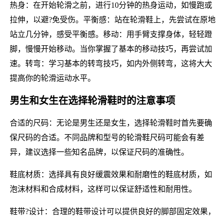
热身：在开始轮滑之前，进行10分钟的热身运动，如慢跑或
拉伸，以避?免受伤。平衡感：站在轮滑鞋上，先尝试在原地
站立几分钟，感受平衡感。移动：用手臂支撑身体，轻轻蹬
脚，慢慢开始移动。当你掌握了基本的移动技巧，再尝试加
速。转弯：学习基本的转弯技巧，如内外侧转弯，这将大大
提高你的轮滑运动水平。
男生和女生在选择轮滑鞋时的注意事项
合适的尺码：无论是男生还是女生，选择轮滑鞋时首先要确
保尺码的合适。不同品牌和型号的轮滑鞋尺码可能会有差
异，建议选择一些知名品牌，以保证尺码的准确性。
鞋底材质：选择具有良好缓震效果和耐磨性的鞋底材质，如
泡沫材料和合成材料，这样可以保证舒适性和耐用性。
鞋带?设计：合理的鞋带设计可以提供良好的脚部固定效果，