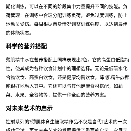
期化训练，可以在不同的阶段集中力量提升不同的技能。负
荷管理：在训练中合理分配训练负荷，避免过度训练，防止
运动员受伤。每周根据自身情况调整训练强度，以达到最佳
的体能状态。
科学的营养搭配
薄肌精牛gv在营养搭配上同样表现出?色。它的高蛋白低脂特
性，使其成为各种饮食计划中的理想选择。无论是低碳水化
合物饮食、高蛋白饮食，还是健康均衡饮食，薄?肌精牛gv都
能很好地融入其中。它还可以与其他健康食材搭配，如蔬
菜、水果、全谷物等，提供一种全面的营养方案。
对未来艺术的启示
控射系列的?薄肌体育生被取精作品不仅是当代?艺术的一次
成功尝试，更为未来艺术的发展提供了重要的启示。它展示