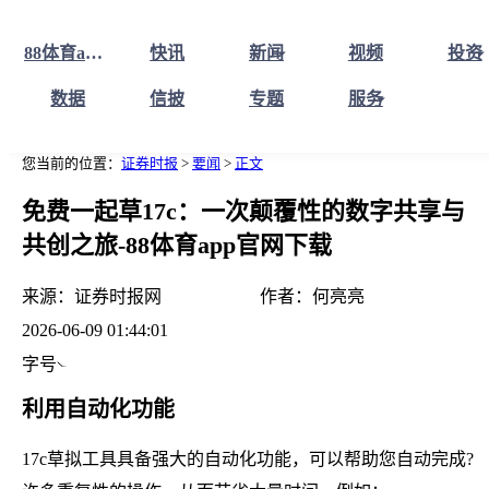
88体育app88体育app官网下载官网下载首页
快讯
新闻
视频
投资
数据
信披
专题
服务
您当前的位置：
证券时报
>
要闻
>
正文
免费一起草17c：一次颠覆性的数字共享与
共创之旅-88体育app官网下载
来源：
证券时报网
作者：
何亮亮
2026-06-09 01:44:01
字号
利用自动化功能
17c草拟工具具备强大的自动化功能，可以帮助您自动完成?