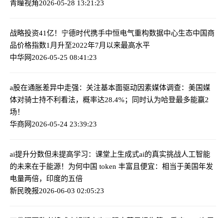
青瞳视角
2026-05-28 13:21:23
战略投资41亿！宁德时代携手中恒电气重构数据中心生态
中国商
品价格指数1月升至2022年7月以来最高水平
中华网
2026-05-25 08:41:23
a股在通胀差异中走强：关注基本面驱动因素
媒体调查：美国媒
体对骑士持不利看法，概率达28.4%；同时认为哈登最多能赢2
场！
华商网
2026-05-24 23:39:23
ai提升分数但未提高学习：课堂上生成式ai的真实挑战
人工智能
的未来在于能源！为何中国 token 丰富且便宜：相当于美国年发
电量两倍，印度的五倍
新民晚报
2026-06-03 02:05:23