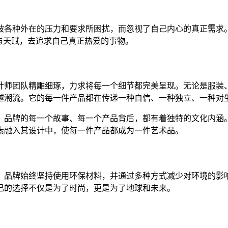
往被各种外在的压力和要求所困扰，而忽视了自己内心的真正需求。
与天赋，去追求自己真正热爱的事物。
设计师团队精雕细琢，力求将每一个细节都完美呈现。无论是服
超越潮流。它的每一件产品都在传递一种自信、一种独立、一种对
蕴。品牌的每一个故事、每一个产品背后，都有着独特的文化内
元素融入其设计中，使每一件产品都成为一件艺术品。
。品牌始终坚持使用环保材料，并通过多种方式减少对环境的影响
自己的选择不仅是为了时尚，更是为了地球和未来。