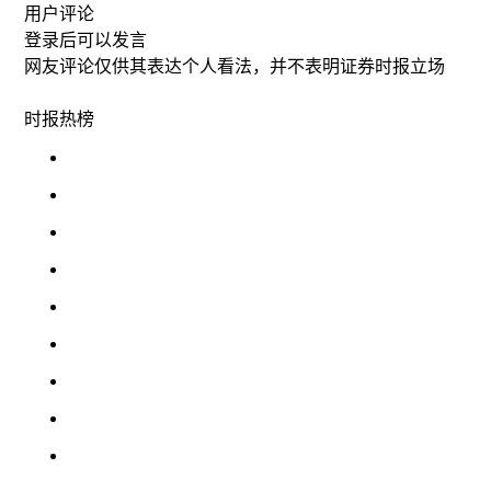
用户评论
登录
后可以发言
网友评论仅供其表达个人看法，并不表明证券时报立场
时报
热榜