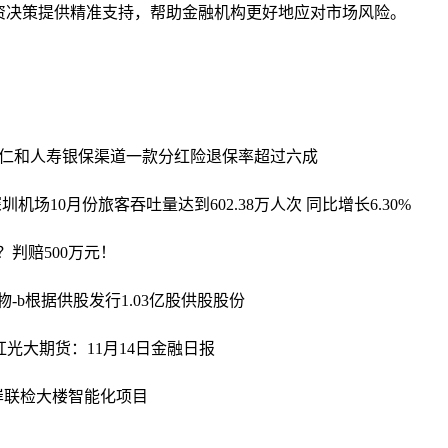
资决策提供精准支持，帮助金融机构更好地应对市场风险。
仁和人寿银保渠道一款分红险退保率超过六成
圳机场10月份旅客吞吐量达到602.38万人次 同比增长6.30%
？判赔500万元！
物-b根据供股发行1.03亿股供股股份
红
光大期货：11月14日金融日报
口岸联检大楼智能化项目