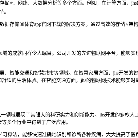
计算、存储⭐、网络、大数据分析等多个方面。例如，在计算方面，j
持。
数据存储88体育app官网下载的解决方案。通过高效的存储⭐架
在这一领域的成就同样令人瞩目。公司开发的先进物联网平台，能够
智慧家居、智能交通和智慧城市等领域。在智慧家居方面，jhs开
舒适的生活体验。在智能交通方面，jhs的物联网技术能够实
这一领域展现了其强大的科研实力和创新能力。jhs开发的多款人
造等多个行业中得到了广泛应用。
学习算法，能够快速准确地识别和诊断各种疾病，大大提高了医疗服务