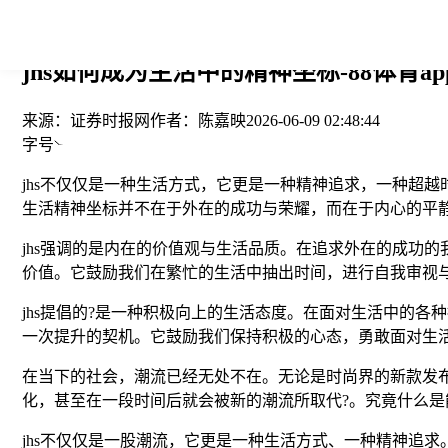
您当前的位置： > >
jhs如何成为生活中的精神坐标-88体育a
来源：
证券时报网
作者：
陈嘉映
2026-06-09 02:48:44
字号
jhs不仅仅是一种生活方式，它更是一种精神追求，一种超越
生活精神坐标并不在于外在的成功与荣耀，而在于内心的平
jhs强调的是内在的价值观与生活品质。在追求外在的成功的
价值。它鼓励我们在繁忙的生活中抽出时间，进行自我审视
jhs提倡的?是一种积极向上的生活态度。在面对生活中的各
一次提升的契机。它鼓励我们保持积极的心态，勇敢面对生
在当下的社会，潮流已经无处不在。无论是时尚界的新款发
化，甚至在一段时间后就会被新的潮流所取代?。究竟什么是
jhs不仅仅是一股潮流，它更是一种生活方式、一种精神追