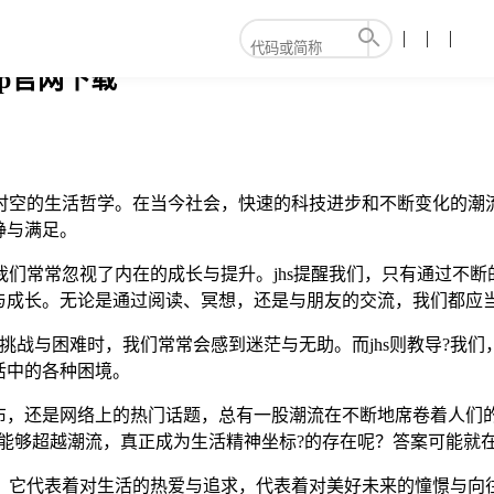
pp官网下载
时空的生活哲学。在当今社会，快速的科技进步和不断变化的潮流
静与满足。
我们常常忽视了内在的成长与提升。jhs提醒我们，只有通过不
与成长。无论是通过阅读、冥想，还是与朋友的交流，我们都应
种挑战与困难时，我们常常会感到迷茫与无助。而jhs则教导?
活中的各种困境。
布，还是网络上的热门话题，总有一股潮流在不断地席卷着人们的
能够超越潮流，真正成为生活精神坐标?的存在呢？答案可能就在j
求。它代表着对生活的热爱与追求，代表着对美好未来的憧憬与向往