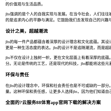
的价值观与生活品质。
jhs强调的是个人的自我实现与发展。在当今社会，人们往
的是追求内心的平静与满足。它鼓励我们去发现自己的兴趣
设计之美，超越潮流
jhs的每一件产品都蕴含着深厚的设计理念和文化底蕴。其
更是一种生活态度的表达。jhs的设计不是追随潮流，而是
jhs不仅在设计上独树一帜，更在文化层面上有着深厚的底
分。无论是传统的工艺，还是现代的科技，jhs都能将这些
环保与责任
在jhs的设计理念中，环保和社会责任也是不可或缺的一部分
量。这种环保和责任感，让更多人选择jhs，因为他们知道
全面的?云服务88体育app官网下载的解决方案