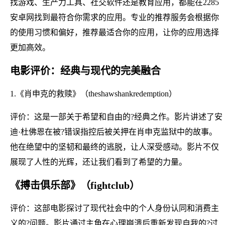
找游戏、生产力工具、社交软件还是教育应用，都能在2285
安卓网找到最符合你需求的应用。专业的推荐服务会根据你
的使用习惯和偏好，推荐最适合你的应用，让你的应用选择
更加高效。
电影评价：经典与现代的完美融合
1.《肖申克的救赎》（theshawshankredemption）
评价：这是一部关于希望和自由的?经典之作。影片讲述了安
迪·杜佛恩在被?错误指控后被关押在肖申克监狱中的故事。
他在绝望中的坚韧和最终的逃脱，让人深受感动。影片不仅
展现了人性的光辉，还让我们看到了希望的力量。
《搏击俱乐部》（fightclub）
评价：这部电影探讨了现代社会中的个人身份认同和消费主
义的?问题。影片通过主角在心理崩溃后重新发现自我的?过