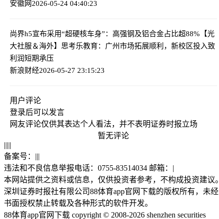
安徽网
2026-05-24 04:40:23
尚界h5宣布采用“超硬核车身”：高强钢及铝合金占比超88%
【光
大社服＆海外】思考乐教育：广州市场拓展顺利，新校区投入致
利润短期承压
新浪财经
2026-05-27 23:15:23
用户评论
登录
后可以发言
网友评论仅供其表达个人看法，并不表明证券时报立场
暂无评论
|
|
|
|
|
备案号：
|
|
|
违法和不良信息举报电话：0755-83514034 邮箱：
|
本网站提供之资料或信息，仅供投资者参考，不构成投资建议
深圳证券时报社有限公司88体育app官网下载的版权所有，未经
书面授权禁止转载及各种形式的软件开发。
88体育app官网下载 copyright © 2008-2026 shenzhen securities