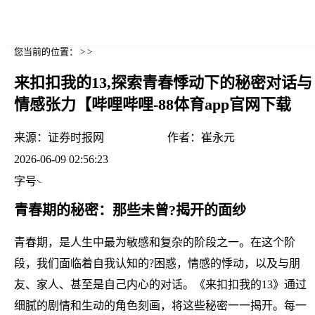
您当前的位置： > >
来扣扣我的13,探索青春悸动下的秘密对话与
情感张力【哔哩哔哩-88体育app官网下载
来源：
证券时报网
作者：
崔永元
2026-06-09 02:56:23
字号
青春期的秘密：那些未曾?揭开的面纱
青春期，是人生中最为敏感和复杂的阶段之一。在这个阶
段，我们面临着自我认知的?困惑，情感的悸动，以及与朋
友、家人、甚至是自己内心的对话。《来扣扣我的13》通过
细腻的剧情和生动的角色刻画，将这些秘密一一揭开。每一