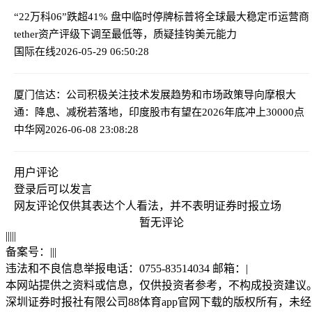
“22万科06”跌超41% 盘中临时停牌
标普将全球最大稳定币运营商
tether资产评级下调至最低等，质疑挂钩美元能力
国际在线
2026-05-29 06:50:28
厦门信达：公司积极关注技术发展趋势和市场政策导向
摩根大
通：降息、减税若落地，印度股市有望在2026年底冲上30000点
中华网
2026-06-08 23:08:28
用户评论
登录
后可以发言
网友评论仅供其表达个人看法，并不表明证券时报立场
暂无评论
|
|
|
|
|
备案号：
|
|
|
违法和不良信息举报电话：0755-83514034 邮箱：
|
本网站提供之资料或信息，仅供投资者参考，不构成投资建议
深圳证券时报社有限公司88体育app官网下载的版权所有，未经