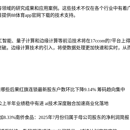
等领域的研究成果和应用案例。这些技术不仅在各个行业中有着
供88体育app官网下载的技术支持。
人工智能、量子计算和边缘计算等前沿技术将在17ccom的?平
突破。边缘计算技术的引入，将使数据处理更加快速和实时，从
担哪些后果
红旗连锁最新股东户数环比下降9.14% 筹码趋向集中
公上半年业绩稳中有进 ai技术深度融合加速商业化落地
8.33%
南侨食品：2025年7月份归属于母公司股东的净利润简报