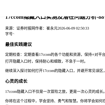
您当前的位置： > >
17ccom隐藏入口实测及潜在问题分析-8
来源：
证券时报网
作者：
崔永元
2026-06-09 02:50:33
字号
最佳实践建议
定期检查：定期查看17ccom的各个功能和资源，保持⭐
打开隐藏入口时，保持耐心和细致，不急于一时。
继续深入探讨如何打开17ccom的隐藏入口，并避开常见
心灵的成长
17ccom隐藏入口不仅是一次冒险之旅，更是一次心灵的
你将在这个过程中，学会坚持、勇气和智慧。你将学会如何