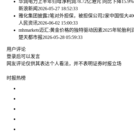
华润电力上半年归母净利润78.72亿港元 同比下降15.9%
新浪新闻
2026-05-27 18:52:33
雅化集团披露2笔对外担保，被担保公司2家
中国恒大4
人民资讯
2026-06-02 15:00:33
mhmarkets迈汇:黄金价格的独特驱动因素
2025年轮胎
楚天都市报
2026-05-28 05:59:33
用户评论
登录
后可以发言
网友评论仅供其表达个人看法，并不表明证券时报立场
时报
热榜