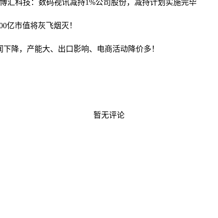
博汇科技：数码视讯减持1%公司股份，减持计划实施完毕
000亿市值将灰飞烟灭！
利润下降，产能大、出口影响、电商活动降价多！
暂无评论