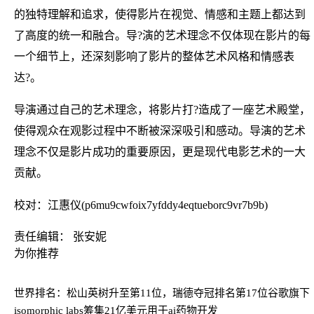
的独特理解和追求，使得影片在视觉、情感和主题上都达到
了高度的统一和融合。导?演的艺术理念不仅体现在影片的每
一个细节上，还深刻影响了影片的整体艺术风格和情感表
达?。
导演通过自己的艺术理念，将影片打?造成了一座艺术殿堂，
使得观众在观影过程中不断被深深吸引和感动。导演的艺术
理念不仅是影片成功的重要原因，更是现代电影艺术的一大
贡献。
校对：江惠仪(p6mu9cwfoix7yfddy4eqtueborc9vr7b9b)
责任编辑： 张安妮
为你推荐
世界排名：松山英树升至第11位，瑞德夺冠排名第17位
谷歌旗下
isomorphic labs筹集21亿美元用于ai药物开发