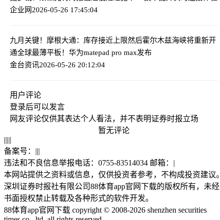
企业网
2026-05-26 17:45:04
九月关键！摩根大通：库存接近上限然后霍尔木兹海峡将重新开
通
全球最薄平板！华为matepad pro max发布
金台资讯
2026-05-26 20:12:04
用户评论
登录
后可以发言
网友评论仅供其表达个人看法，并不表明证券时报立场
暂无评论
|
|
|
|
|
备案号：
|
|
|
违法和不良信息举报电话：0755-83514034 邮箱：
|
本网站提供之资料或信息，仅供投资者参考，不构成投资建议
深圳证券时报社有限公司88体育app官网下载的版权所有，未经
书面授权禁止转载及各种形式的软件开发。
88体育app官网下载 copyright © 2008-2026 shenzhen securities
times co., ltd. all rights reserved