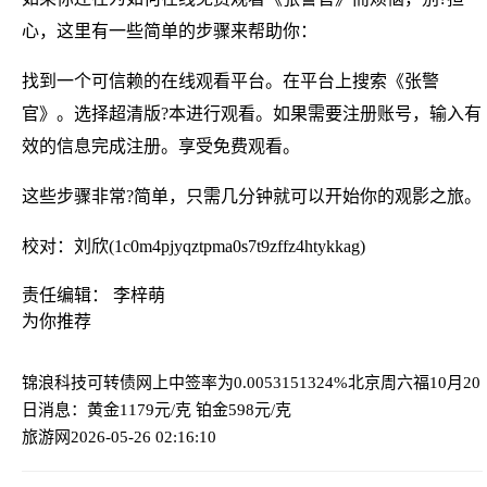
心，这里有一些简单的步骤来帮助你：
找到一个可信赖的在线观看平台。在平台上搜索《张警
官》。选择超清版?本进行观看。如果需要注册账号，输入有
效的信息完成注册。享受免费观看。
这些步骤非常?简单，只需几分钟就可以开始你的观影之旅。
校对：刘欣(1c0m4pjyqztpma0s7t9zffz4htykkag)
责任编辑： 李梓萌
为你推荐
锦浪科技可转债网上中签率为0.0053151324%
北京周六福10月20
日消息：黄金1179元/克 铂金598元/克
旅游网
2026-05-26 02:16:10