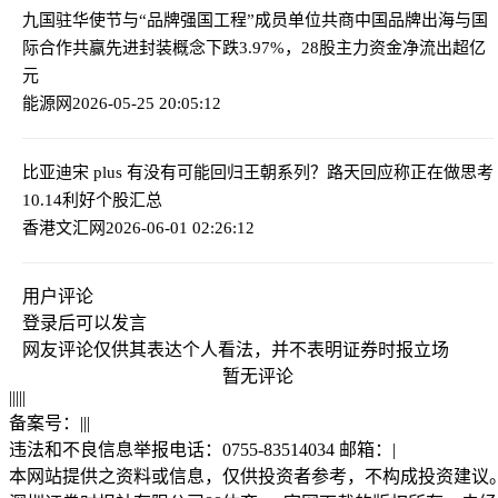
九国驻华使节与“品牌强国工程”成员单位共商中国品牌出海与国
际合作共赢
先进封装概念下跌3.97%，28股主力资金净流出超亿
元
能源网
2026-05-25 20:05:12
比亚迪宋 plus 有没有可能回归王朝系列？路天回应称正在做思考
10.14利好个股汇总
香港文汇网
2026-06-01 02:26:12
用户评论
登录
后可以发言
网友评论仅供其表达个人看法，并不表明证券时报立场
暂无评论
|
|
|
|
|
备案号：
|
|
|
违法和不良信息举报电话：0755-83514034 邮箱：
|
本网站提供之资料或信息，仅供投资者参考，不构成投资建议