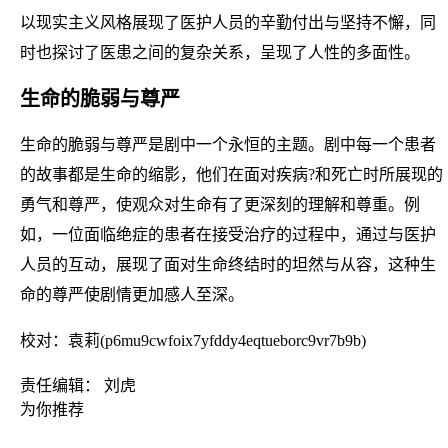
以现实主义风格展现了医护人员的辛勤付出与坚持不懈，同
时也探讨了医患之间的复杂关系，呈现了人性的多面性。
生命的脆弱与尊严
生命的脆弱与尊严是剧中一个永恒的主题。剧中每一个患者
的故事都是生命的缩影，他们在面对疾病?和死亡时所展现的
勇气和尊严，使观众对生命有了更深刻的理解和尊重。例
如，一位面临绝症的患者在接受治疗的过程中，通过与医护
人员的互动，展现了面对生命终结时的坦然与从容，这种生
命的尊严使剧情更加感人至深。
校对：袁莉(p6mu9cwfoix7yfddy4eqtueborc9vr7b9b)
责任编辑： 刘虎
为你推荐