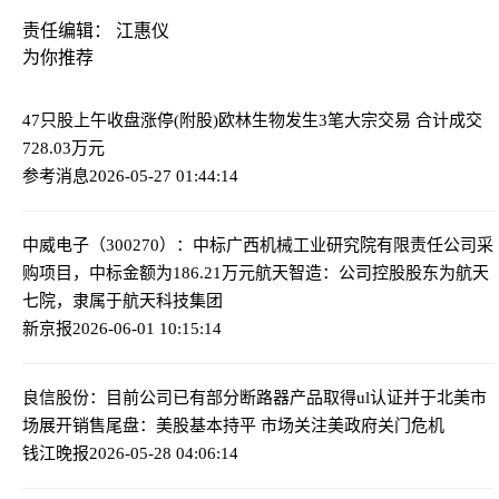
责任编辑： 江惠仪
为你推荐
47只股上午收盘涨停(附股)
欧林生物发生3笔大宗交易 合计成交
728.03万元
参考消息
2026-05-27 01:44:14
中威电子（300270）：中标广西机械工业研究院有限责任公司采
购项目，中标金额为186.21万元
航天智造：公司控股股东为航天
七院，隶属于航天科技集团
新京报
2026-06-01 10:15:14
良信股份：目前公司已有部分断路器产品取得ul认证并于北美市
场展开销售
尾盘：美股基本持平 市场关注美政府关门危机
钱江晚报
2026-05-28 04:06:14