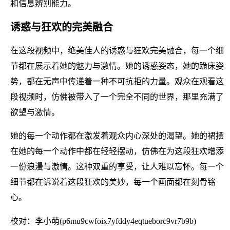
和信息辨别能力。
诱惑与狂欢的完美融合
在这段视频中，绝美佳人的诱惑与狂欢完美融合，每一个细
节都在展示着她的魅力与激情。她的诱惑姿态，她的跪床姿
势，都在无声中传递着一种不可抗拒的力量。观众在观看这
段视频时，仿佛被带入了一个完全不同的世界，那里充满了
欲望与激情。
她的每一个动作都在激发着观众内心深处的渴望。她的裙摆
在她的每一个动作中都在轻轻摆动，仿佛在为这段狂欢增添
一份浪漫与激情。这种双重的享受，让人难以忘怀。每一个
细节都在诉说着这段狂欢的美妙，每一个画面都在刻骨铭
心。
校对：李小萌(p6mu9cwfoix7yfddy4eqtueborc9vr7b9b)