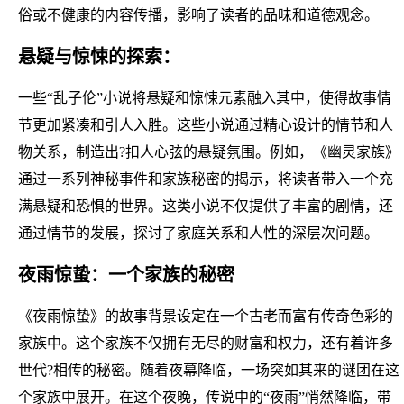
俗或不健康的内容传播，影响了读者的品味和道德观念。
悬疑与惊悚的探索：
一些“乱子伦”小说将悬疑和惊悚元素融入其中，使得故事情
节更加紧凑和引人入胜。这些小说通过精心设计的情节和人
物关系，制造出?扣人心弦的悬疑氛围。例如，《幽灵家族》
通过一系列神秘事件和家族秘密的揭示，将读者带入一个充
满悬疑和恐惧的世界。这类小说不仅提供了丰富的剧情，还
通过情节的发展，探讨了家庭关系和人性的深层次问题。
夜雨惊蛰：一个家族的秘密
《夜雨惊蛰》的故事背景设定在一个古老而富有传奇色彩的
家族中。这个家族不仅拥有无尽的财富和权力，还有着许多
世代?相传的秘密。随着夜幕降临，一场突如其来的谜团在这
个家族中展开。在这个夜晚，传说中的“夜雨”悄然降临，带