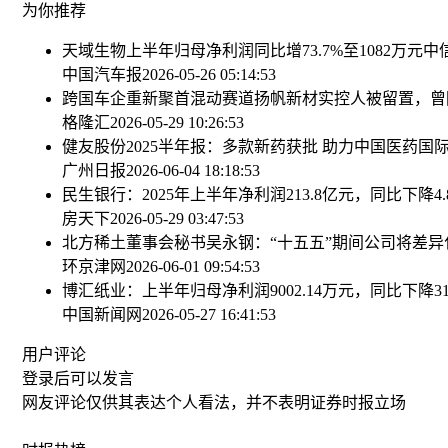
为你推荐
天域生物上半年归母净利润同比增73.7%至1082万元
中
中国汽车报
2026-05-26 05:14:53
跨国车企重新聚首混动赛道
扬帆新材实控人被留置，曾
格隆汇
2026-05-29 10:26:53
健友股份2025半年报：多款新药获批 助力中国医药国
广州日报
2026-06-04 18:18:53
民生银行：2025年上半年净利润213.8亿元，同比下降4.
房天下
2026-05-29 03:47:53
北方稀土董事会秘书吴永钢：“十五五”期间公司将差
环京津网
2026-06-01 09:54:53
博汇纸业：上半年归母净利润9002.14万元，同比下降31.
中国新闻网
2026-05-27 16:41:53
用户评论
登录
后可以发言
网友评论仅供其表达个人看法，并不表明证券时报立场