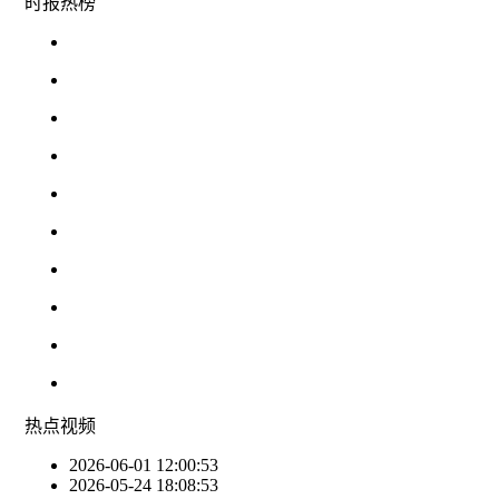
时报
热榜
热点
视频
2026-06-01 12:00:53
2026-05-24 18:08:53