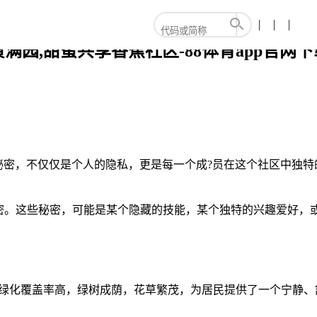
万里,金黄满园,甜蜜共享香蕉社区-88体育app官网
，这些秘密，不仅仅是个人的隐私，更是每一个成?员在这个社区中
密。这些秘密，可能是某个隐藏的技能，某个独特的兴趣爱好，
。
清新。社区周围绿化覆盖率高，绿树成荫，花草繁茂，为居民提供了一个