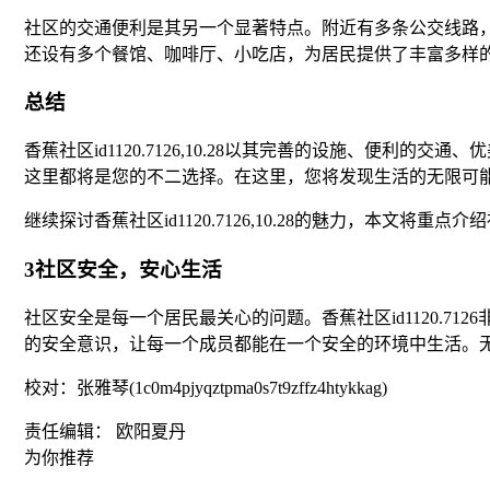
社区的交通便利是其另一个显著特点。附近有多条公交线路
还设有多个餐馆、咖啡厅、小吃店，为居民提供了丰富多样
总结
香蕉社区id1120.7126,10.28以其完善的设施、
这里都将是您的不二选择。在这里，您将发现生活的无限可
继续探讨香蕉社区id1120.7126,10.28的魅力，本
3社区安全，安心生活
社区安全是每一个居民最关心的问题。香蕉社区id1120.
的安全意识，让每一个成员都能在一个安全的环境中生活。
校对：张雅琴(1c0m4pjyqztpma0s7t9zffz4htykkag)
责任编辑： 欧阳夏丹
为你推荐