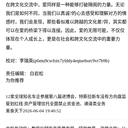
在跨文化交流中，爱同样是一种能够打破隔阂的力量。无论
我们是如何不同，当我们以真诚?的心去感受和理解对方的情
感时，我们会发现，那些看似难以跨越的文化差?异，其实都
可以在爱的桥梁下得以连接。因此，爱的无限可能，不仅仅
体现在个人成长上，更是在社会和跨文化交流中的重要力
量。
校对：李瑞英(p6mu9cwfoix7yfddy4eqtueborc9vr7b9b)
责任编辑： 白岩松
为你推荐
12家全球知名车企参展第八届进博会，特斯拉新车没有方向盘
监
管划红线 资产管理信托全面禁止资金池、通道类业务
美食天下
2026-06-04 19:40:52