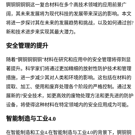
锕铜铜铜铜这一复合材料在多个高技术领域的应用前景广
阔，其未来发展将为现代科技的发展带来深远的影响。本文
将进一步探讨其在未来的发展趋势和挑战，以及如何通过创?
新和技术进步来实现其最大潜力。
安全管理的提升
随着“锕铜铜铜铜”材料在研究和应用中的安全管理将得到显
著提升。科学家们将通过更加精细的放射性防护技术和管理
措施，进一步减少其对人类和环境的影响。这包括在材料的
提取、加工、使用和废弃处理各个阶段的严格控制。通过发
展新的?安全技术，如更高效的废物处理方法和更先进的防护
设备，将使得这种材料在特定领域内的安全应用成为可能。
智能制造与工业4.0
在智能制造和工业4.在智能制造与工业4.0的背景下，锕铜铜