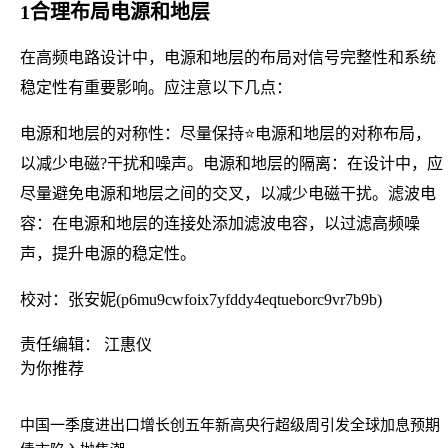
1合理布局电源和地层
在高频电路设计中，电源和地层的布局对信号完整性和系统
稳定性有重要影响。应注意以下几点：
电源和地层的对称性：尽量保持⭐电源和地层的对称布局，
以减少电磁?干扰和噪声。电源和地层的隔离：在设计中，应
尽量避免电源和地层之间的交叉，以减少电磁干扰。滤波电
容：在电源和地层的连接处添加滤波电容，以过滤高频噪
声，提升电源的稳定性。
校对：张安妮(p6mu9cwfoix7yfddy4eqtueborc9vr7b9b)
责任编辑： 江惠仪
为你推荐
中国一季度进出口增长创五年新高
央行超级周引发全球加息预期