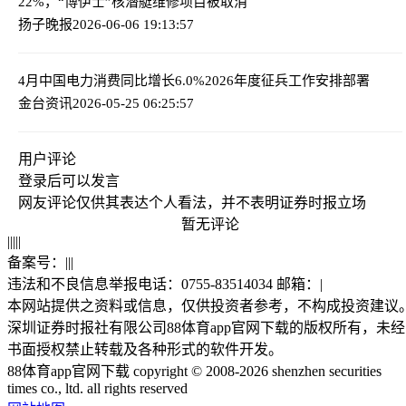
22%，“博伊士”核潜艇维修项目被取消
扬子晚报
2026-06-06 19:13:57
4月中国电力消费同比增长6.0%
2026年度征兵工作安排部署
金台资讯
2026-05-25 06:25:57
用户评论
登录
后可以发言
网友评论仅供其表达个人看法，并不表明证券时报立场
暂无评论
|
|
|
|
|
备案号：
|
|
|
违法和不良信息举报电话：0755-83514034 邮箱：
|
本网站提供之资料或信息，仅供投资者参考，不构成投资建议
深圳证券时报社有限公司88体育app官网下载的版权所有，未经
书面授权禁止转载及各种形式的软件开发。
88体育app官网下载 copyright © 2008-2026 shenzhen securities
times co., ltd. all rights reserved