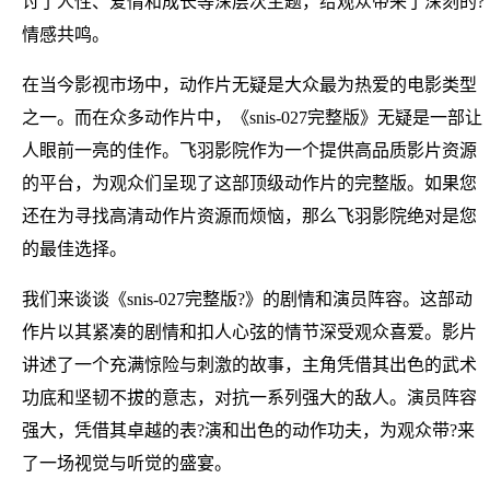
讨了人性、爱情和成长等深层次主题，给观众带来了深刻的?
情感共鸣。
在当今影视市场中，动作片无疑是大众最为热爱的电影类型
之一。而在众多动作片中，《snis-027完整版》无疑是一部让
人眼前一亮的佳作。飞羽影院作为一个提供高品质影片资源
的平台，为观众们呈现了这部顶级动作片的完整版。如果您
还在为寻找高清动作片资源而烦恼，那么飞羽影院绝对是您
的最佳选择。
我们来谈谈《snis-027完整版?》的剧情和演员阵容。这部动
作片以其紧凑的剧情和扣人心弦的情节深受观众喜爱。影片
讲述了一个充满惊险与刺激的故事，主角凭借其出色的武术
功底和坚韧不拔的意志，对抗一系列强大的敌人。演员阵容
强大，凭借其卓越的表?演和出色的动作功夫，为观众带?来
了一场视觉与听觉的盛宴。