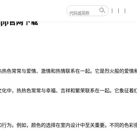
pp官网下载
热热色常常与爱情、激情和热情联系在一起。它是烈火般的爱情
文化中，热热色常常与幸福、吉祥和繁荣联系在一起。它象征着红
和行为。例如，颜色的选择在室内设计中至关重要。不同的色彩