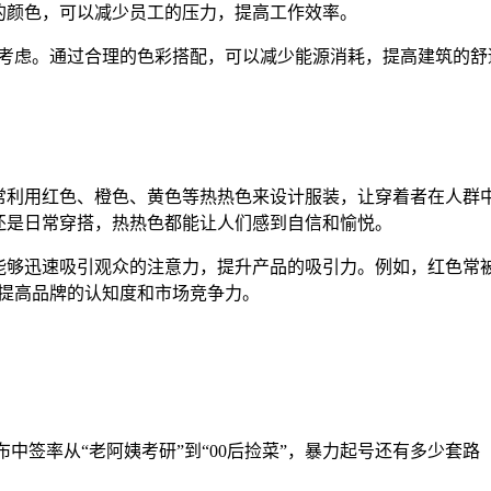
的颜色，可以减少员工的压力，提高工作效率。
的考虑。通过合理的色彩搭配，可以减少能源消耗，提高建筑的舒
常利用红色、橙色、黄色等热热色来设计服装，让穿着者在人群
还是日常穿搭，热热色都能让人们感到自信和愉悦。
能够迅速吸引观众的注意力，提升产品的吸引力。例如，红色常
，提高品牌的认知度和市场竞争力。
布中签率
从“老阿姨考研”到“00后捡菜”，暴力起号还有多少套路