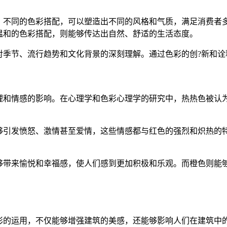
。不同的色彩搭配，可以塑造出不同的风格和气质，满足消费者多
温和的色彩搭配，则能够传达出自然、舒适的生活态度。
对季节、流行趋势和文化背景的深刻理解。通过色彩的创?新和诠
理和情感的影响。在心理学和色彩心理学的研究中，热热色被认
够引发愤怒、激情甚至爱情，这些情感都与红色的强烈和炽热的
够带来愉悦和幸福感，使人们感到更加积极和乐观。而橙色则能
。
彩的运用，不仅能够增强建筑的美感，还能够影响人们在建筑中