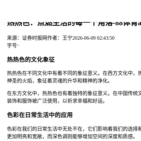
您当前的位置： > >
热热色：点燃生活的每一个角落-88体育a
来源：
证券时报网
作者：
王宁
2026-06-09 02:43:50
字号
热热色的文化象征
热热色在不同文化中有着不同的象征意义。在西方文化中，
神圣的火焰，象征着灵魂的升华和精神的净化。
在东方文化中，热热色也有着独特的象征意义。在中国传统
装饰和服饰被广泛使用，以祈求幸福和好运。
色彩在日常生活中的应用
色彩在我们的日常生活中无处不在，它们影响着我们的选择
更加明亮和宽敞，而深色调则能够增加空间的深度和质感。