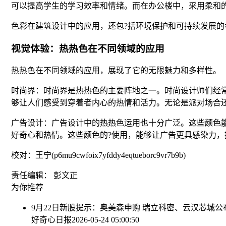
可以提高学生的学习效率和情绪。而在办公楼中，采用柔和
色彩在建筑设计中的应用，还包?括环境保护和可持续发展
视觉体验：热热色在不同领域的应用
热热色在不同领域的应用，展现了它的无限魅力和多样性。
时尚界：时尚界是热热色的主要阵地之一。时尚设计师们经
够让人们感受到穿着者内心的热情和活力。无论是派对场合
广告设计：广告设计中的热热色运用也十分广泛。这些颜色
好奇心和热情。这些颜色的?使用，能够让广告更具感染力
校对：王宁(p6mu9cwfoix7yfddy4eqtueborc9vr7b9b)
责任编辑： 彭文正
为你推荐
9月22日新股提示：奥美森申购 瑞立科密、云汉芯城公
好奇心日报
2026-05-24 05:00:50