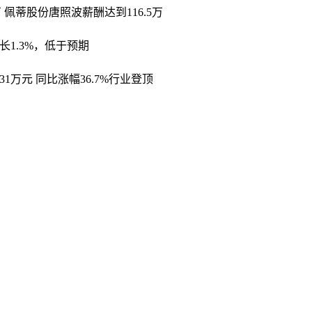
蒂股份唐照波薪酬达到116.5万
长1.3%，低于预期
1万元 同比涨幅36.7%行业登顶