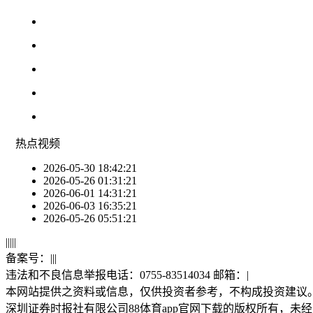
热点
视频
2026-05-30 18:42:21
2026-05-26 01:31:21
2026-06-01 14:31:21
2026-06-03 16:35:21
2026-05-26 05:51:21
|
|
|
|
|
备案号：
|
|
|
违法和不良信息举报电话：0755-83514034 邮箱：
|
本网站提供之资料或信息，仅供投资者参考，不构成投资建议
深圳证券时报社有限公司88体育app官网下载的版权所有，未