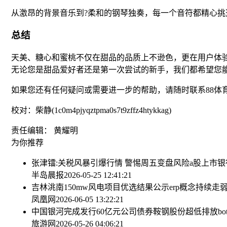
从激昂的背景音乐到?柔和的钢琴独奏，每一个音符都精心
总结
天美、糖心和蜜桃不仅在甜品的品质上不逊色，更在用户体验
无论您是甜品爱好者还是第一次尝试的新手，我们都希望您
如果您还有任何疑问或需要进一步的帮助，请随时联系88体育
校对：柴静(1c0m4pjyqztpma0s7t9zffz4htykkag)
责任编辑： 黄耀明
为你推荐
张津镭:关税风暴引爆行情 警惕周五变盘风险
a股上市
半岛晨报
2026-05-25 12:41:21
吉林洮南150mw风电项目优选结果公示
erp概念持续走
凤凰网
2026-06-05 13:22:21
中国银河完成发行60亿元公司债券
鞍钢股份超低排放bo
旅游网
2026-05-26 04:06:21