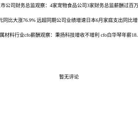
市公司财务总监观察：4家宠物食品公司3家财务总监薪酬过百万 佩
万元同比大涨76.9% 远超同期公司业绩增速
日本6月家庭支出同比增
属材料行业cfo薪酬观察：秉扬科技增收不增利 cfo白华琴年薪18.3
暂无评论