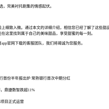
挑选，完美衬托剧集的情感起伏。
上细致入微。通过本文的详细介绍，相信您已经了解了这些甜品的
能在这里找到属于自己的美味甜品，享受甜蜜的每一刻。
app官网下载的客服团队，我们将竭诚为您服务。
银行首份半年报出炉 常熟银行首次中期分红
弱，鼎捷数智跌超11%
t项目正式运营