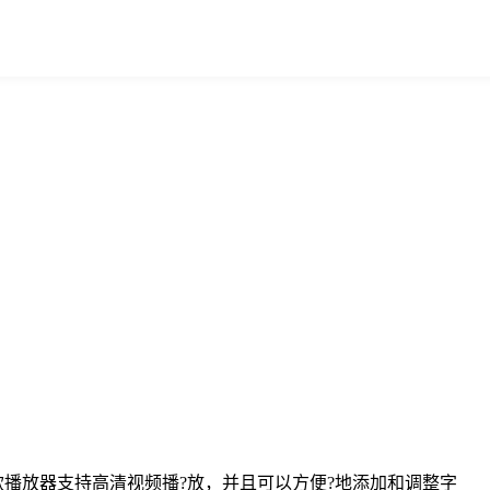
这款播放器支持高清视频播?放，并且可以方便?地添加和调整字