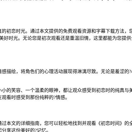
真的初恋时光。通过本文提供的免费观看资源和字幕下载方法，
的美好时光。无论您是初次观看还是重温旧情，这里都能为您提供
情感描绘，将角色们的心理活动展现得淋漓尽致。无论是羞涩的?
小小的笑容、一个温柔的眼神，都让观众感受到初恋时的纯真与
在观看时感受到那份纯粹的?情感。
通过本文的详细指南，您可以轻松地找到并观看《初恋时间》的
分享这份美好的?记忆。