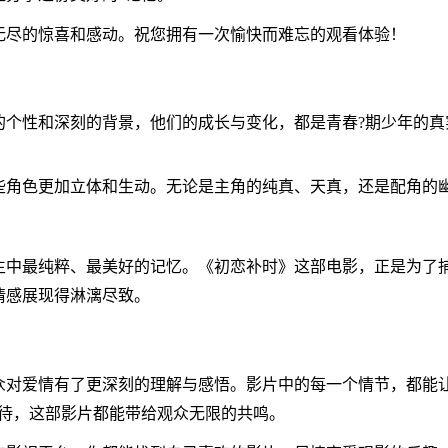
无尽的惊喜和感动。祝您拥有一次愉快而难忘的观看体验！
的个性和深刻的背景，他们的成长与变化，都是青春?期少年的真
些角色更加立体和生动。无论是主角的纯真、天真，还是配角的
。
生中最纯粹、最美好的记忆。《初恋补时》这部电影，正是为了
情感展现得淋漓尽致。
对爱情有了更深刻的理解与感悟。影片中的每一个情节，都能让
期待，这部影片都能带给观众无限的共鸣。