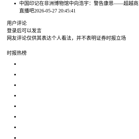
中国印记在非洲博物馆中
向浩宇：警告康恩——超越商
直播吧
2026-05-27 20:45:41
用户评论
登录
后可以发言
网友评论仅供其表达个人看法，并不表明证券时报立场
时报
热榜