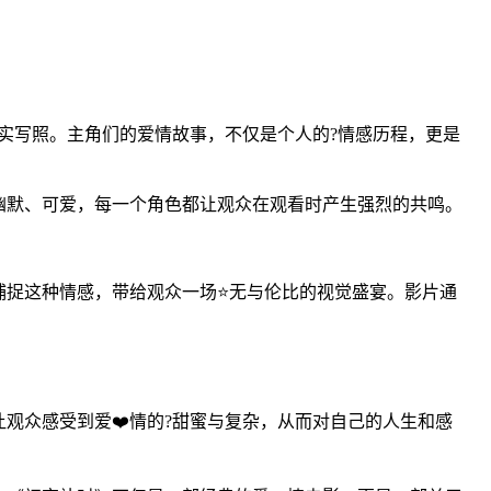
实写照。主角们的爱情故事，不仅是个人的?情感历程，更是
幽默、可爱，每一个角色都让观众在观看时产生强烈的共鸣。
捕捉这种情感，带给观众一场⭐无与伦比的视觉盛宴。影片通
观众感受到爱❤️情的?甜蜜与复杂，从而对自己的人生和感