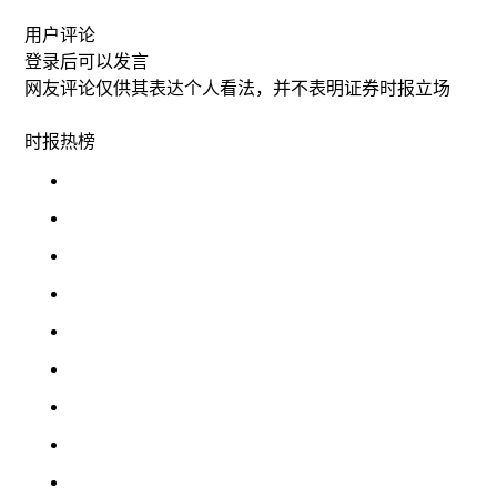
用户评论
登录
后可以发言
网友评论仅供其表达个人看法，并不表明证券时报立场
时报
热榜