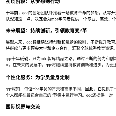
初创阶段：从梦想到行动
十年前，qqc的创始团队怀揣着一场教育革命的梦想，从零
队深知这一点，决定要为mba学习者提供一个专业、高效、
未来展望：持续创新，引领教育变?革
展望未来，qqc将继续坚持创新和进步的原则，不断提升教育
将继续与更多顶尖大学和企业合作，汇聚全球优秀教育资源。
qqc十年砥砺，只为mba智库精品之路。通过不断的努力和
⭐。在未来的发展中，qqc将继续坚持教育创新和进步，为
个性化服务：为学员量身定制
qqc深知，每位mba学员的背景和需求不同，因此，它提供
个人都能在最适合自己的?节奏中进行学习。qqc还提供一
国际视野与交流