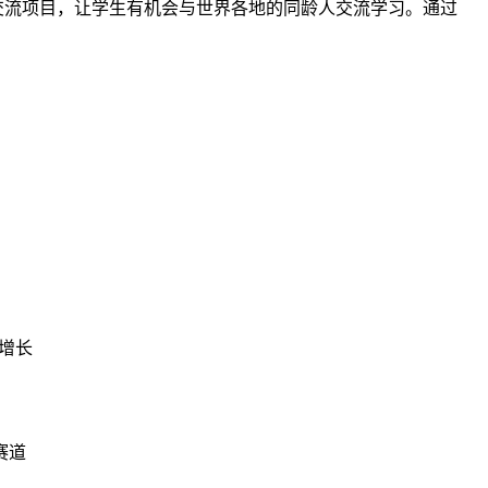
际交流项目，让学生有机会与世界各地的同龄人交流学习。通过
幅增长
赛道