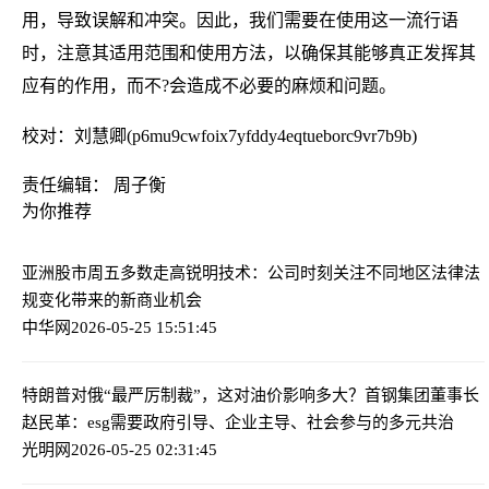
用，导致误解和冲突。因此，我们需要在使用这一流行语
时，注意其适用范围和使用方法，以确保其能够真正发挥其
应有的作用，而不?会造成不必要的麻烦和问题。
校对：刘慧卿(p6mu9cwfoix7yfddy4eqtueborc9vr7b9b)
责任编辑： 周子衡
为你推荐
亚洲股市周五多数走高
锐明技术：公司时刻关注不同地区法律法
规变化带来的新商业机会
中华网
2026-05-25 15:51:45
特朗普对俄“最严厉制裁”，这对油价影响多大？
首钢集团董事长
赵民革：esg需要政府引导、企业主导、社会参与的多元共治
光明网
2026-05-25 02:31:45