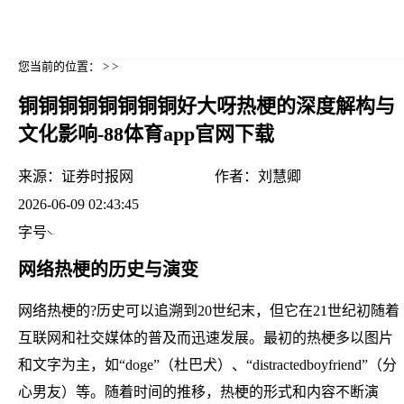
您当前的位置： > >
铜铜铜铜铜铜铜铜好大呀热梗的深度解构与
文化影响-88体育app官网下载
来源：
证券时报网
作者：
刘慧卿
2026-06-09 02:43:45
字号
网络热梗的历史与演变
网络热梗的?历史可以追溯到20世纪末，但它在21世纪初随着
互联网和社交媒体的普及而迅速发展。最初的热梗多以图片
和文字为主，如“doge”（杜巴犬）、“distractedboyfriend”（分
心男友）等。随着时间的推移，热梗的形式和内容不断演