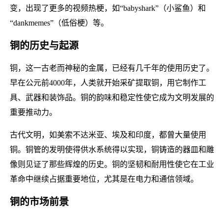
变，出现了更多的视频热梗，如“babyshark”（小鲨鱼）和
“dankmemes”（低俗梗）等。
铜的历史与起源
铜，这一古老而神秘的金属，已经有几千年的使用历史了。
早在公元前4000年，人类就开始采矿提取铜，用它制作工
具、武器和装饰品。铜的韵味和稳定性使它成为文明发展的
重要推动力。
古代文明，如美索不达米亚、埃及和印度，都曾大量使用
铜。铜管的发明使得供水系统得以实现，铜铸造的器皿和雕
像则见证了那些辉煌的历史。铜的坚韧和耐用性使它在工业
革命中继续占据重要地位，尤其是在电力和通信领域。
铜的市场前景