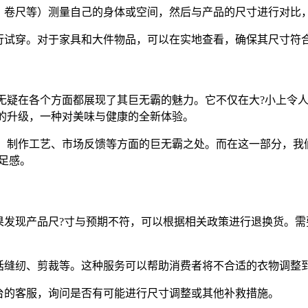
、卷尺等）测量自己的身体或空间，然后与产品的尺寸进行对比
行试穿。对于家具和大件物品，可以在实地查看，确保其尺寸符
9d18无疑在各个方面都展现了其巨无霸的魅力。它不仅在大?小
方式的升级，一种对美味与健康的全新体验。
理念、制作工艺、市场反馈等方面的巨无霸之处。而在这一部分，我们将
足感。
果发现产品尺?寸与预期不符，可以根据相关政策进行退换货。需
括缝纫、剪裁等。这种服务可以帮助消费者将不合适的衣物调整
台的客服，询问是否有可能进行尺寸调整或其他补救措施。