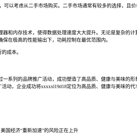
?，可以考虑从二手市场购买。二手市场通常有较多的选择，且价
最新的处理器和内存技术，使得数据处理速度大大提升。无论是复杂
效比，确保在极高的性能输出下，功耗控制在最优范围内。
行的成本。
8通过一系列的品牌推广活动，成功塑造了高品质、健康与美味的形象。
，企业成功将xxxxxl19d18定位为高品质、健康与美味的
美国经济“重新加速”的风险正在上升