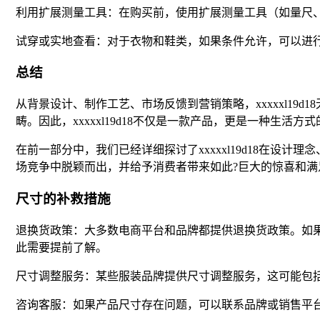
利用扩展测量工具：在购买前，使用扩展测量工具（如量尺
试穿或实地查看：对于衣物和鞋类，如果条件允许，可以进
总结
从背景设计、制作工艺、市场反馈到营销策略，xxxxxl1
畴。因此，xxxxxl19d18不仅是一款产品，更是一种生活
在前一部分中，我们已经详细探讨了xxxxxl19d18在设计
场竞争中脱颖而出，并给予消费者带来如此?巨大的惊喜和满
尺寸的补救措施
退换货政策：大多数电商平台和品牌都提供退换货政策。如
此需要提前了解。
尺寸调整服务：某些服装品牌提供尺寸调整服务，这可能包
咨询客服：如果产品尺寸存在问题，可以联系品牌或销售平