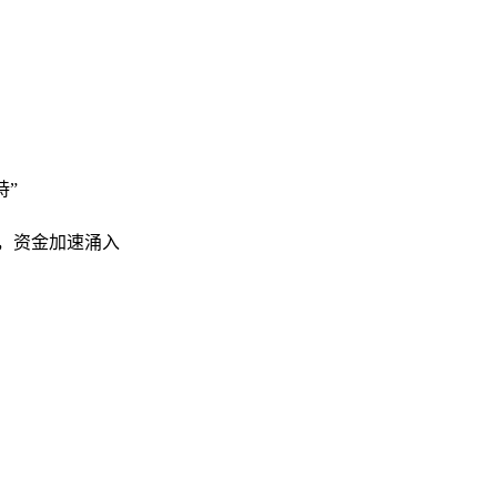
持”
同类，资金加速涌入