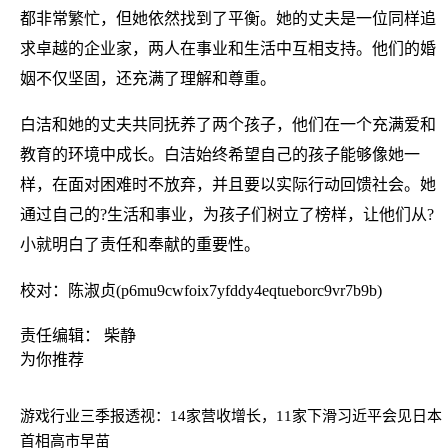
都非常繁忙，但她依然找到了平衡。她的丈夫是一位同样追
求卓越的企业家，两人在事业和生活中互相支持。他们的婚
姻不仅坚固，还充满了理解和尊重。
白洁和她的丈夫共同抚养了两个孩子，他们在一个充满爱和
教育的环境中成长。白洁始终希望自己的孩子能够像她一
样，在面对困难时不放弃，并且要以实际行动回馈社会。她
通过自己的?生活和事业，为孩子们树立了榜样，让他们从?
小就明白了责任和奉献的重要性。
校对：陈淑贞(p6mu9cwfoix7yfddy4eqtueborc9vr7b9b)
责任编辑： 柴静
为你推荐
游戏行业三季报透视：14家营收增长，11家下滑
习近平会见日本
首相高市早苗