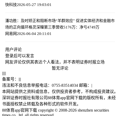
快科技
2026-05-27 19:03:01
潘功胜：及时矫正和阻断市场“羊群效应” 促进实体经济和金融市
场的正向循环
格灵深瞳第三季营收5176万：净亏4749万
网易网
2026-06-04 20:11:01
用户评论
登录
后可以发言
网友评论仅供其表达个人看法，并不表明证券时报立场
暂无评论
|
|
|
|
|
备案号：
|
|
|
违法和不良信息举报电话：0755-83514034 邮箱：
|
本网站提供之资料或信息，仅供投资者参考，不构成投资建议
深圳证券时报社有限公司88体育app官网下载的版权所有，未经
书面授权禁止转载及各种形式的软件开发。
88体育app官网下载 copyright © 2008-2026 shenzhen securities
times co., ltd. all rights reserved