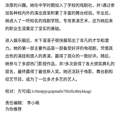
浓厚的兴趣。她在中学时期加入了学校的戏剧社，并?通过参
加各种校内外的演出逐渐积累了丰富的舞台经验。毕业后，
她进入了一所知名的戏剧学院，专攻表演艺术，这为她后来
的职业生涯奠定了坚实的基础。
进入娱乐圈后，木下凛凛子很快展现出了非凡的才华和潜
力。她的第一部主要作品是一部备受好评的电视剧，凭借其
出色的演技和感人的表演，赢得了观众的一致好评。随后，
她参与了多部热门影视作品，并?多次获得了各大颁奖典礼的
提名，最终赢得了最佳新人奖。她还活跃于电影、舞台剧和
综艺节目，成为了一位多才多艺的艺人。
校对：方可成(1c0m4pjyqztpma0s7t9zffz4htykkag)
责任编辑： 李小萌
为你推荐