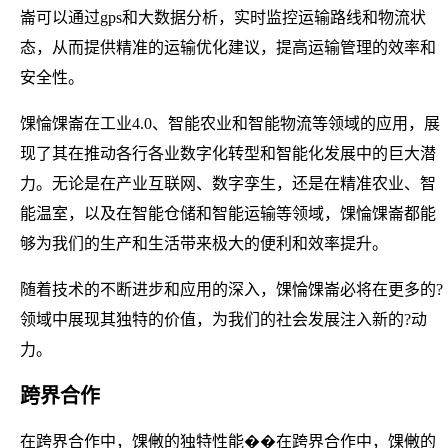
崙可以通过gps和大数据分析，实时监控运输路线和物流状
态，从而提供精准的运输优化建议，提高运输管理的效率和
安全性。
馃惀馃崙在工业4.0、智能农业和智能物流等领域的应用，展
现了其在推动各行各业数字化转型和智能化发展中的巨大潜
力。无论是在产业互联网、数字孪生，还是在精准农业、智
能温室，以及在智能仓储和智能运输等领域，馃惀馃崙都能
够为我们的生产和生活带来极大的便利和效率提升。
随着技术的不断进步和应用的深入，馃惀馃崙必将在更多的?
领域中展现其独特的价值，为我们的社会发展注入新的?动
力。
跨界合作
在跨界合作中，馃敒的独特性能��在跨界合作中，馃敒的