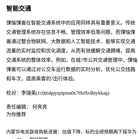
智能交通
馃惀馃崙在智能交通系统中的应用同样具有重要意义。传统
交通管理系统存在信息不畅、管理效率低等问题，而馃惀馃
崙通过整合物联网、大数据和人工智能技术，能够实现交通
流量的实时监控和优化调度，从而有效缓解交通拥堵，提高
交通系统的整体效率。例如，在城?市公共交通管理中，馃惀
馃崙可以通过对公交车运行数据的实时分析，优化公交线路
和车次，提高乘客的?出行体验。
校对：李瑞英(1c0m4pjyqztpma0s7t9zffz4htykkag)
责任编辑： 何亮亮
为你推荐
内蒙华电关联收购新进展：估值下降，标的业绩预期再下探
华为