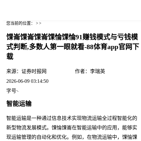
您当前的位置： > >
馃崙馃崙馃崙馃惀馃惀91赚钱模式与亏钱模
式判断,多数人第一眼就看-88体育app官网下
载
来源：
证券时报网
作者：
李瑞英
2026-06-09 03:14:50
字号
智能运输
智能运输是一种通过信息技术实现物流运输全过程智能化的
新型物流发展模式。馃惀馃崙在智能运输中的应用，能够实
现运输管理的自动化和优化。例如，在物流运输中，馃惀馃