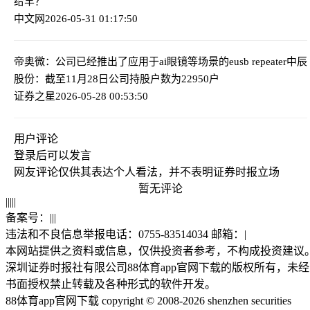
给羊？
中文网
2026-05-31 01:17:50
帝奥微：公司已经推出了应用于ai眼镜等场景的eusb repeater
中辰
股份：截至11月28日公司持股户数为22950户
证券之星
2026-05-28 00:53:50
用户评论
登录
后可以发言
网友评论仅供其表达个人看法，并不表明证券时报立场
暂无评论
|
|
|
|
|
备案号：
|
|
|
违法和不良信息举报电话：0755-83514034 邮箱：
|
本网站提供之资料或信息，仅供投资者参考，不构成投资建议
深圳证券时报社有限公司88体育app官网下载的版权所有，未经
书面授权禁止转载及各种形式的软件开发。
88体育app官网下载 copyright © 2008-2026 shenzhen securities