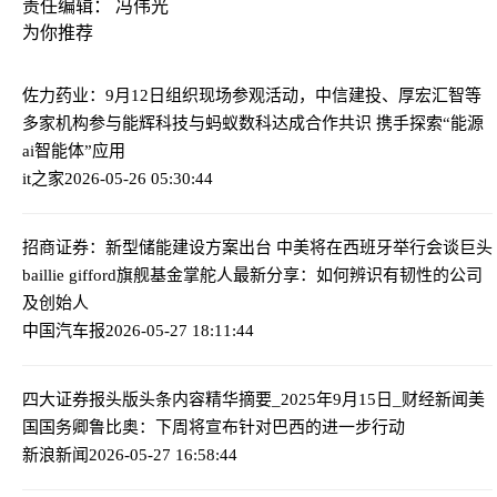
责任编辑： 冯伟光
为你推荐
佐力药业：9月12日组织现场参观活动，中信建投、厚宏汇智等
多家机构参与
能辉科技与蚂蚁数科达成合作共识 携手探索“能源
ai智能体”应用
it之家
2026-05-26 05:30:44
招商证券：新型储能建设方案出台 中美将在西班牙举行会谈
巨头
baillie gifford旗舰基金掌舵人最新分享：如何辨识有韧性的公司
及创始人
中国汽车报
2026-05-27 18:11:44
四大证券报头版头条内容精华摘要_2025年9月15日_财经新闻
美
国国务卿鲁比奥：下周将宣布针对巴西的进一步行动
新浪新闻
2026-05-27 16:58:44