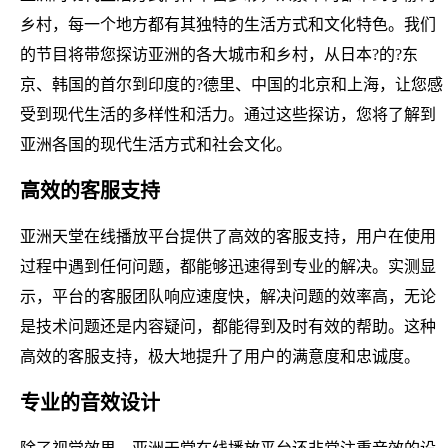
乡村，每一个地方都有其独特的生活方式和文化特色。我们
的节目将带您探访亚洲的各大城市和乡村，从日本?的?东
京、韩国的首尔到印度的?德里、中国的北京和上海，让您感
受到现代生活的多样性和活力。通过这些探访，您将了解到
亚洲各国的现代生活方式和社会文化。
高效的客服支持
亚洲天堂在线播放平台提供了高效的客服支持，用户在使用
过程中遇到任何问题，都能够迅速得到专业的解决。实测显
示，平台的客服团队响应速度快，解决问题的效率高，无论
是技术问题还是内容疑问，都能得到及时有效的帮助。这种
高效的客服支持，极大地提升了用户的满意度和忠诚度。
专业的音效设计