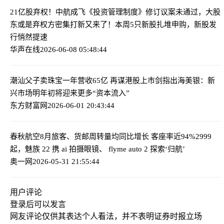
21亿股弃权！中航成飞《投资管理制度》修订议案未通过，大股
东或是弃权方
密集打新又来了！本周5只新股扎堆申购，新股发
行悄然提速
华声在线
2026-06-08 05:48:44
潮汕父子卖珠宝一年营收65亿 再谋港股上市剑指出海
美银：新
兴市场明年初将迎来更多“资本流入”
东方财富网
2026-06-01 20:43:44
春秋航空8月旅客、货邮周转量均同比增长 客座率近94%
2999
起，魅族 22 携 ai 拍摄眼镜、 flyme auto 2 探索‘归航’
奥一网
2026-05-31 21:55:44
用户评论
登录
后可以发言
网友评论仅供其表达个人看法，并不表明证券时报立场