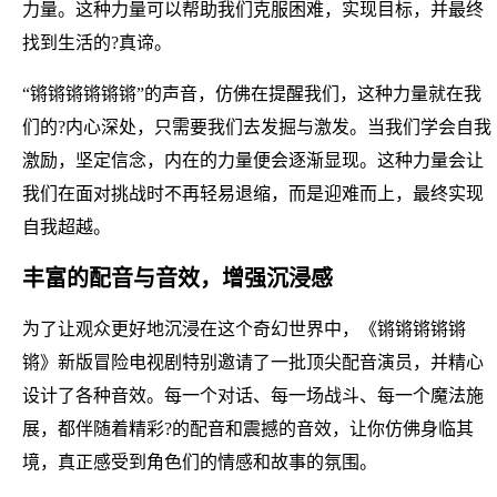
力量。这种力量可以帮助我们克服困难，实现目标，并最终
找到生活的?真谛。
“锵锵锵锵锵锵”的声音，仿佛在提醒我们，这种力量就在我
们的?内心深处，只需要我们去发掘与激发。当我们学会自我
激励，坚定信念，内在的力量便会逐渐显现。这种力量会让
我们在面对挑战时不再轻易退缩，而是迎难而上，最终实现
自我超越。
丰富的配音与音效，增强沉浸感
为了让观众更好地沉浸在这个奇幻世界中，《锵锵锵锵锵
锵》新版冒险电视剧特别邀请了一批顶尖配音演员，并精心
设计了各种音效。每一个对话、每一场战斗、每一个魔法施
展，都伴随着精彩?的配音和震撼的音效，让你仿佛身临其
境，真正感受到角色们的情感和故事的氛围。