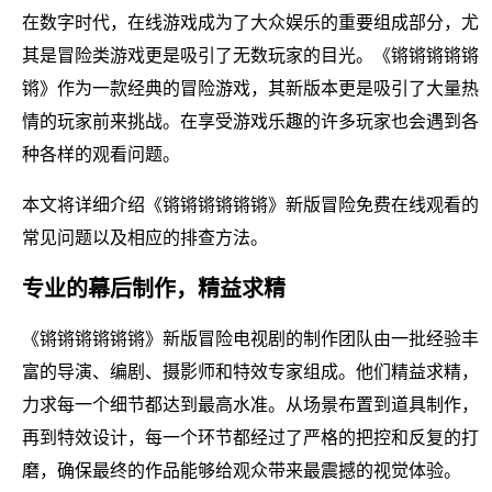
在数字时代，在线游戏成为了大众娱乐的重要组成部分，尤
其是冒险类游戏更是吸引了无数玩家的目光。《锵锵锵锵锵
锵》作为一款经典的冒险游戏，其新版本更是吸引了大量热
情的玩家前来挑战。在享受游戏乐趣的许多玩家也会遇到各
种各样的观看问题。
本文将详细介绍《锵锵锵锵锵锵》新版冒险免费在线观看的
常见问题以及相应的排查方法。
专业的幕后制作，精益求精
《锵锵锵锵锵锵》新版冒险电视剧的制作团队由一批经验丰
富的导演、编剧、摄影师和特效专家组成。他们精益求精，
力求每一个细节都达到最高水准。从场景布置到道具制作，
再到特效设计，每一个环节都经过了严格的把控和反复的打
磨，确保最终的作品能够给观众带来最震撼的视觉体验。