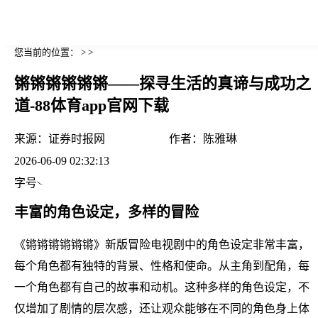
您当前的位置： > >
锵锵锵锵锵锵——探寻生活的真谛与成功之
道-88体育app官网下载
来源：
证券时报网
作者：
陈雅琳
2026-06-09 02:32:13
字号
丰富的角色设定，多样的冒险
《锵锵锵锵锵锵》新版冒险电视剧中的角色设定非常丰富，
每个角色都有独特的背景、性格和使命。从主角到配角，每
一个角色都有自己的故事和动机。这种多样的角色设定，不
仅增加了剧情的层次感，还让观众能够在不同的角色身上体