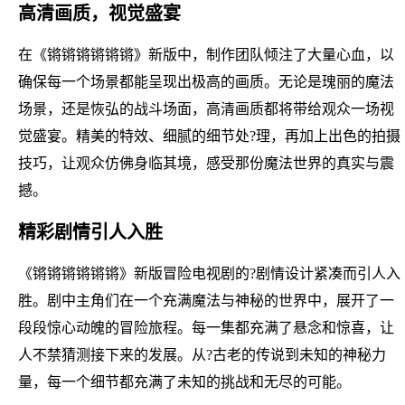
高清画质，视觉盛宴
在《锵锵锵锵锵锵》新版中，制作团队倾注了大量心血，以
确保每一个场景都能呈现出极高的画质。无论是瑰丽的魔法
场景，还是恢弘的战斗场面，高清画质都将带给观众一场视
觉盛宴。精美的特效、细腻的细节处?理，再加上出色的拍摄
技巧，让观众仿佛身临其境，感受那份魔法世界的真实与震
撼。
精彩剧情引人入胜
《锵锵锵锵锵锵》新版冒险电视剧的?剧情设计紧凑而引人入
胜。剧中主角们在一个充满魔法与神秘的世界中，展开了一
段段惊心动魄的冒险旅程。每一集都充满了悬念和惊喜，让
人不禁猜测接下来的发展。从?古老的传说到未知的神秘力
量，每一个细节都充满了未知的挑战和无尽的可能。