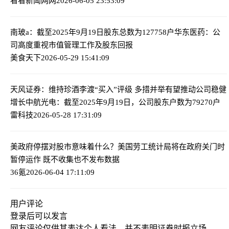
看看新闻网网
2026-06-05 23:53:09
南玻a：截至2025年9月19日股东总数为127758户
华东医药：公
司高度重视市值管理工作及股东回报
美食天下
2026-05-29 15:41:09
天风证券：维持珍酒李渡“买入”评级 多措并举有望推动公司稳健
增长
中航光电：截至2025年9月19日，公司股东户数为79270户
雷科技
2026-05-28 17:31:09
美政府停摆对股市意味着什么？
美国劳工统计局将在政府关门时
暂停运作 既不收集也不发布数据
36氪
2026-06-04 17:11:09
用户评论
登录
后可以发言
网友评论仅供其表达个人看法，并不表明证券时报立场