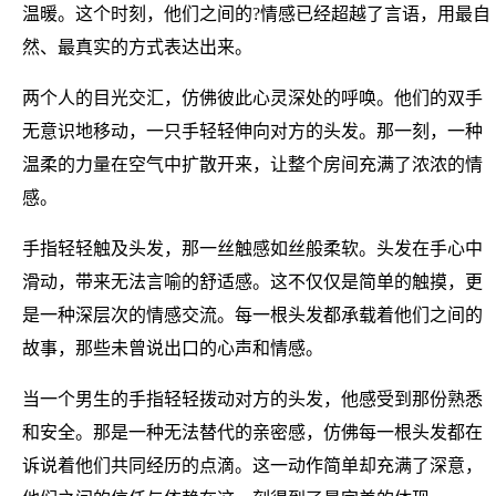
温暖。这个时刻，他们之间的?情感已经超越了言语，用最自
然、最真实的方式表达出来。
两个人的目光交汇，仿佛彼此心灵深处的呼唤。他们的双手
无意识地移动，一只手轻轻伸向对方的头发。那一刻，一种
温柔的力量在空气中扩散开来，让整个房间充满了浓浓的情
感。
手指轻轻触及头发，那一丝触感如丝般柔软。头发在手心中
滑动，带来无法言喻的舒适感。这不仅仅是简单的触摸，更
是一种深层次的情感交流。每一根头发都承载着他们之间的
故事，那些未曾说出口的心声和情感。
当一个男生的手指轻轻拨动对方的头发，他感受到那份熟悉
和安全。那是一种无法替代的亲密感，仿佛每一根头发都在
诉说着他们共同经历的点滴。这一动作简单却充满了深意，