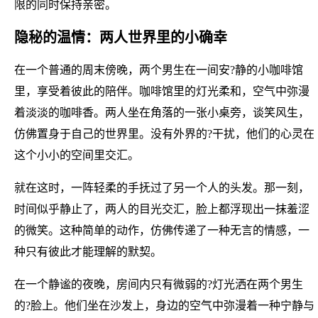
限的同时保持亲密。
隐秘的温情：两人世界里的小确幸
在一个普通的周末傍晚，两个男生在一间安?静的小咖啡馆
里，享受着彼此的陪伴。咖啡馆里的灯光柔和，空气中弥漫
着淡淡的咖啡香。两人坐在角落的一张小桌旁，谈笑风生，
仿佛置身于自己的世界里。没有外界的?干扰，他们的心灵在
这个小小的空间里交汇。
就在这时，一阵轻柔的手抚过了另一个人的头发。那一刻，
时间似乎静止了，两人的目光交汇，脸上都浮现出一抹羞涩
的微笑。这种简单的动作，仿佛传递了一种无言的情感，一
种只有彼此才能理解的默契。
在一个静谧的夜晚，房间内只有微弱的?灯光洒在两个男生
的?脸上。他们坐在沙发上，身边的空气中弥漫着一种宁静与