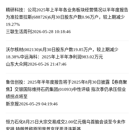
精研科技：公司2025年上半年各业务板块经营情况以半年度报告
为准
拉普拉斯(688726)6月30日股东户数0.96万户，较上期减少
19.27%
三联生活周刊
2026-05-28 10:18:46
沃尔核材(002130)6月30日股东户数19.85万户，较上期减少
18.38%
中远海科：2025年上半年净利润983.02万元
山东大众网
2026-05-26 21:47:46
鲁信创投：2025年半年度报告将于2025年8月30日披露
【券商聚
焦】交银国际维持石药集团(01093)中性评级 指次季仍承压但业
绩拐点将至
新京报
2026-05-29 04:19:46
恒力石化8月25日大宗交易成交2.00亿元
俄乌首脑会谈至今未作
安排 特朗普称原因是普京厌恶泽连斯基