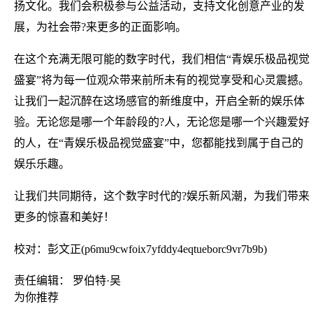
扬文化。我们会积极参与公益活动，支持文化创意产业的发
展，为社会带?来更多的正面影响。
在这个充满无限可能的数字时代，我们相信“青娱乐极品视觉
盛宴”将为每一位观众带来前所未有的视觉享受和心灵震撼。
让我们一起沉醉在这场感官的新维度中，开启全新的娱乐体
验。无论您是哪一个年龄段的?人，无论您是哪一个兴趣爱好
的人，在“青娱乐极品视觉盛宴”中，您都能找到属于自己的
娱乐乐趣。
让我们共同期待，这个数字时代的?娱乐新风潮，为我们带来
更多的惊喜和美好！
校对：彭文正(p6mu9cwfoix7yfddy4eqtueborc9vr7b9b)
责任编辑： 罗伯特·吴
为你推荐