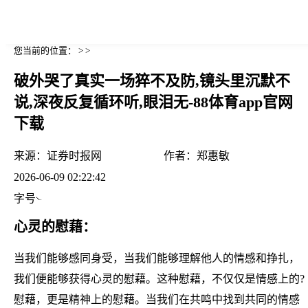
您当前的位置： > >
破外哭了真实一场猝不及防,镜头里沉默不
说,深夜反复循环听,眼泪无-88体育app官网
下载
来源：
证券时报网
作者：
郑惠敏
2026-06-09 02:22:42
字号
心灵的慰藉：
当我们能够感同身受，当我们能够理解他人的情感和挣扎，
我们便能够获得心灵的慰藉。这种慰藉，不仅仅是情感上的?
慰藉，更是精神上的慰藉。当我们在共鸣中找到共同的情感