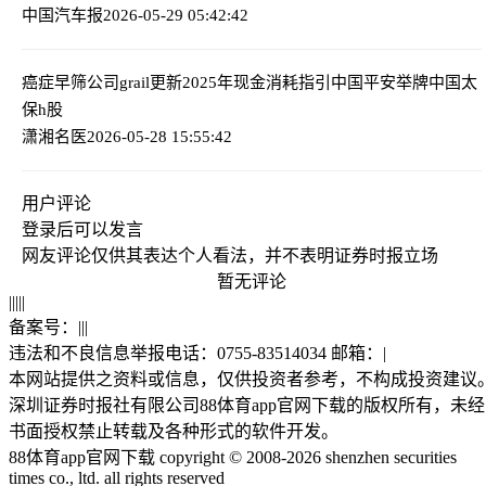
中国汽车报
2026-05-29 05:42:42
癌症早筛公司grail更新2025年现金消耗指引
中国平安举牌中国太
保h股
潇湘名医
2026-05-28 15:55:42
用户评论
登录
后可以发言
网友评论仅供其表达个人看法，并不表明证券时报立场
暂无评论
|
|
|
|
|
备案号：
|
|
|
违法和不良信息举报电话：0755-83514034 邮箱：
|
本网站提供之资料或信息，仅供投资者参考，不构成投资建议
深圳证券时报社有限公司88体育app官网下载的版权所有，未经
书面授权禁止转载及各种形式的软件开发。
88体育app官网下载 copyright © 2008-2026 shenzhen securities
times co., ltd. all rights reserved