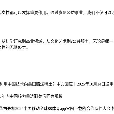
代女性都可以发挥重要作用。通过参与公益事业，我们不仅可以改
。从科学研究到商业领域，从文化艺术到?公共服务，无论是哪一
女性的无限鼓舞。
中国技术向美国赠送稀土？中方回应丨2025年10月14日
通用
5年内中国核力量达到美俄同等规模
华为亮相2025中国移动全球88体育app官网下载的合作伙伴大会