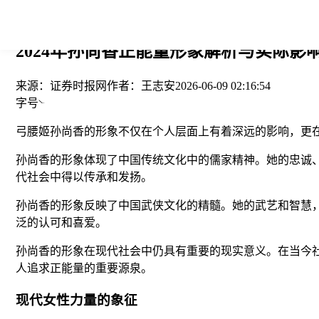
您当前的位置： > >
2024年孙尚香正能量形象解析与实际影响
来源：
证券时报网
作者：
王志安
2026-06-09 02:16:54
字号
弓腰姬孙尚香的形象不仅在个人层面上有着深远的影响，更
孙尚香的形象体现了中国传统文化中的儒家精神。她的忠诚
代社会中得以传承和发扬。
孙尚香的形象反映了中国武侠文化的精髓。她的武艺和智慧
泛的认可和喜爱。
孙尚香的形象在现代社会中仍具有重要的现实意义。在当今
人追求正能量的重要源泉。
现代女性力量的象征