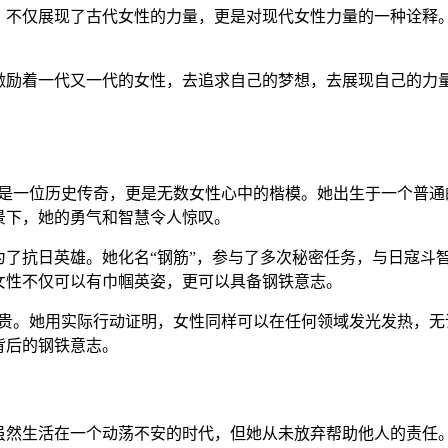
，不仅展现了古代女性的力量，更是对现代女性力量的一种诠释
激励着一代又一代的女性，去追求自己的梦想，去展现自己的力
仅是一位历史传奇，更是无数女性心中的楷模。她出生于一个普通
景下，她的勇气和智慧令人惊叹。
为了抗日英雄。她化名“钢筋”，参与了多次秘密任务，与日寇斗
女性不仅可以有巾帼英姿，更可以具备钢铁意志。
贵。她用实际行动证明，女性同样可以在任何领域发光发热，无
背后的钢铁意志。
虽然生活在一个动荡不安的时代，但她从未放弃帮助他人的责任