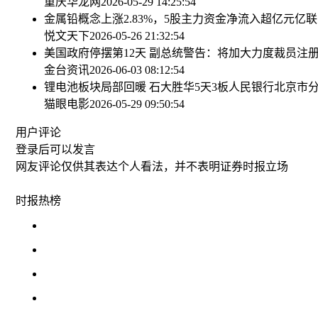
重庆华龙网
2026-05-29 14:25:54
金属铅概念上涨2.83%，5股主力资金净流入超亿元
亿联
悦文天下
2026-05-26 21:32:54
美国政府停摆第12天 副总统警告：将加大力度裁员
注
金台资讯
2026-06-03 08:12:54
锂电池板块局部回暖 石大胜华5天3板
人民银行北京市
猫眼电影
2026-05-29 09:50:54
用户评论
登录
后可以发言
网友评论仅供其表达个人看法，并不表明证券时报立场
时报
热榜