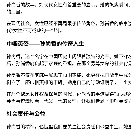
孙尚香的故事，对现代女性有着重要的启示。她的飒爽瞬间
的力量。
在现代社会，女性已经不再局限于传统角色。孙尚香的故事
代?女性不可或缺的一部分。
巾帼英姿——孙尚香的传奇人生
孙尚香，这个名字在中国历史上闪耀着独特的光芒。她不?
后，孙尚香肩负起了家庭的重担。在那个男尊女卑的社会背
孙尚香不仅在家庭中展现了巾帼英姿，她更在抗日战争中成
树立了一座巾帼英雄的丰碑。她用自己的行动证明了，一个
在那个缺乏女性权益保障的时代，孙尚香的事迹显得?尤为珍
英勇事迹激励着一代又一代的女性，让我们看到了巾帼英姿
社会责任与公益
孙尚香的精神，也提醒我们要关注社会责任和公益事业。她