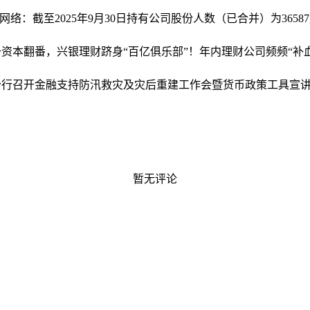
网络：截至2025年9月30日持有公司股份人数（已合并）为3658
册资本翻番，兴银理财跻身“百亿俱乐部”！年内理财公司频频“补
分行召开金融支持防汛救灾及灾后重建工作会暨货币政策工具宣
暂无评论