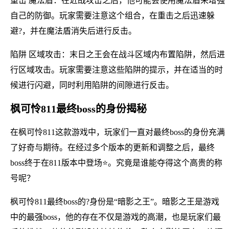
重击 魔法盾：在近战攻击之后，他可能会使用魔法盾来增强
自己的防御。玩家需要注意这个组合，在重击之后迅速躲
避?，并在魔法盾消失后进行反击。
陷阱 区域攻击：末日之王会在战斗区域内布置陷阱，然后进
行区域攻击。玩家需要注意这些陷阱的提示，并在适当的时
候进行闪避，同时利用陷阱的间隙进行反击。
枫可怜811最终boss的身份揭秘
在枫可怜811这款游戏中，玩家们一直对最终boss的身份充满
了好奇与期待。在经过多个版本的更新和调整之后，最终
boss终于在811版本中登场⭐。究竟是谁能夺得这个高贵的称
号呢？
枫可怜811最终boss的?身份是“暗影之王”。暗影之王是游戏
中的最强boss，他的存在不仅是游戏的高潮，也是玩家们最