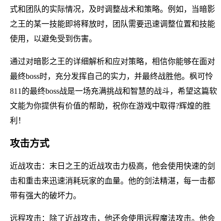
式和团队的实际情况，及时调整战术和策略。例如，当暗影
之王的某一技能即将释放时，团队需要迅速调整位置和技能
使用，以避免受到伤害。
通过对暗影之王的详细解析和应对策略，相信你能够在面对
最终boss时，充分发挥自己的实力，并最终战胜他。枫可怜
811的最终boss战是一场充满挑战和智慧的战斗，希望这篇软
文能为你提供有价值的帮助，祝你在游戏中取得?辉煌的胜
利！
攻击方式
近战攻击：末日之王的近战攻击力极高，他会使用快速的剑
击和重击来迅速消耗玩家的血量。他的剑法精湛，每一击都
带有强大的破坏力。
远程攻击：除了近战攻击，他还会使用远程魔法攻击。他会