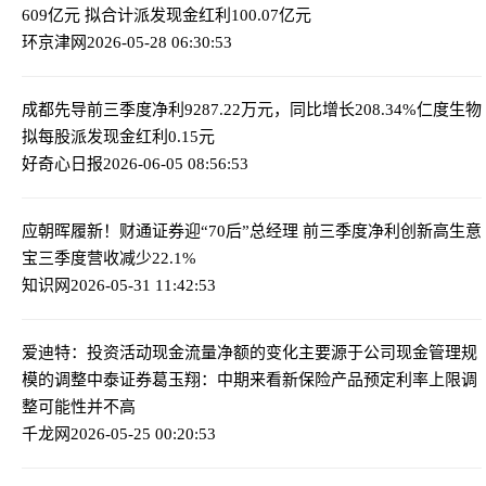
609亿元 拟合计派发现金红利100.07亿元
环京津网
2026-05-28 06:30:53
成都先导前三季度净利9287.22万元，同比增长208.34%
仁度生物
拟每股派发现金红利0.15元
好奇心日报
2026-06-05 08:56:53
应朝晖履新！财通证券迎“70后”总经理 前三季度净利创新高
生意
宝三季度营收减少22.1%
知识网
2026-05-31 11:42:53
爱迪特：投资活动现金流量净额的变化主要源于公司现金管理规
模的调整
中泰证券葛玉翔：中期来看新保险产品预定利率上限调
整可能性并不高
千龙网
2026-05-25 00:20:53