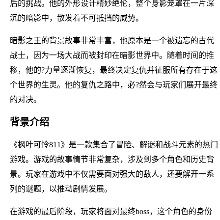
后的挑战。他的外形设计精妙绝伦，整个身影笼罩在一片深
沉的暗影中，散发着不可抵挡的威势。
暗影之王的背景故事非常丰富，他原本是一个被遗忘的古代
战士，因为一场大战而被封印在暗影世界中。随着时间的推
移，他的?力量逐渐恢复，最终决定复仇并征服所有存在于这
个世界的生灵。他的复仇之路中，必?然会与玩家们展开最终
的对决。
背景介绍
《枫叶可怜811》是一款集合了冒险、解谜和战斗元素的热门
游戏。游戏的故事情节非常复杂，涉及到多个角色和历史背
景。玩家在游戏中不仅需要面对强大的敌人，还要解开一系
列的谜题，以推动剧情发展。
在游戏的最后阶段，玩家将面对最终boss，这个角色的身份