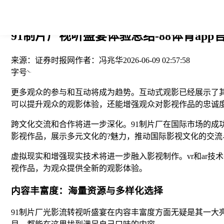
您当前的位置： > >
91制片厂视听盛宴体验总结-88体育app
来源：
证券时报网
作者：
冯兆华
2026-06-09 02:57:58
字号
更多观众的参与和互动将成为趋势。互动式观影已经展示了其
可以提升观众的观影体验，还能增强观众对影视作品的忠诚
跨文化交流和合作将进一步深化。91制片厂在国际市场的成
影视作品，展示多元文化的?魅力，推动国际影视文化的交流
虚拟现实和增强现实技术将进一步融入影视制作。vr和ar
视作品，为观众提供全新的观影体验。
内容丰富度：海量资源与多样化选择
91制片厂光影流转视听盛宴在内容丰富度方面无疑是其一