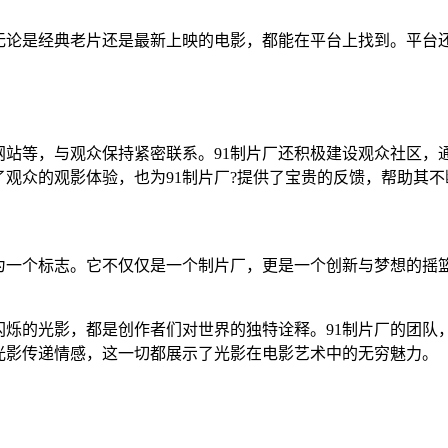
无论是经典老片还是最新上映的电影，都能在平台上找到。平台
站等，与观众保持紧密联系。91制片厂还积极建设观众社区，通
观众的观影体验，也为91制片厂?提供了宝贵的反馈，帮助其不
成为一个标志。它不仅仅是一个制片厂，更是一个创新与梦想的摇
闪烁的光影，都是创作者们对世界的独特诠释。91制片厂的团队
光影传递情感，这一切都展示了光影在电影艺术中的无穷魅力。