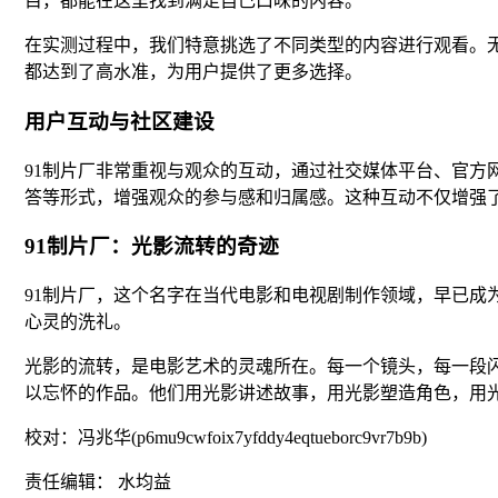
目，都能在这里找到满足自己口味的内容。
在实测过程中，我们特意挑选了不同类型的内容进行观看。
都达到了高水准，为用户提供了更多选择。
用户互动与社区建设
91制片厂非常重视与观众的互动，通过社交媒体平台、官方网
答等形式，增强观众的参与感和归属感。这种互动不仅增强了
91制片厂：光影流转的奇迹
91制片厂，这个名字在当代电影和电视剧制作领域，早已
心灵的洗礼。
光影的流转，是电影艺术的灵魂所在。每一个镜头，每一段
以忘怀的作品。他们用光影讲述故事，用光影塑造角色，用
校对：冯兆华(p6mu9cwfoix7yfddy4eqtueborc9vr7b9b)
责任编辑： 水均益