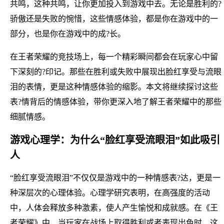
共鸣，这种共鸣，让你更加投入到游戏中去。无论是胜利的?
骄傲还是失败的惋惜，这些情感体验，都是你在游戏中的一
部分，也是你在游戏中的成?长。
在王者荣耀的竞技场上，每一个精彩瞬间都会在玩家心中留
下深刻的?印记。那些在胜利或失败中展现出脸红享受与流眼
泪的表情，更是这种情感体验的缩影。本文将继续探讨这些
表?情背后的情感体验，带你更深入地了解王者荣耀中的那些
细腻情感。
游戏心理学：为什么“脸红享受流眼泪”如此吸引
人
“脸红享受流眼泪”不仅仅是游戏中的一种情感表?达，更是一
种深层次的心理体验。心理学研究表明，在高强度的活动
中，人体会释放多种激素，使人产生愉悦和成就感。在《王
者荣耀》中，当玩家在战场上取得胜利或者表现出色时，这