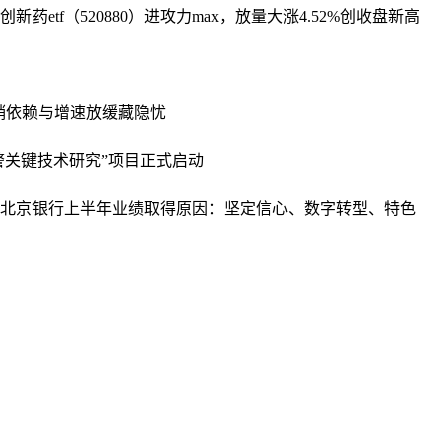
药etf（520880）进攻力max，放量大涨4.52%创收盘新高
销依赖与增速放缓藏隐忧
警关键技术研究”项目正式启动
北京银行上半年业绩取得原因：坚定信心、数字转型、特色