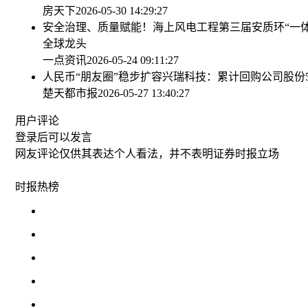
房天下
2026-05-30 14:29:27
安全治理、质量赋能！海上风电工程第三届安质环“一
全球龙头
一点资讯
2026-05-24 09:11:27
人民币“朋友圈”稳步扩容
兴瑞科技：累计回购公司股份50
楚天都市报
2026-05-27 13:40:27
用户评论
登录
后可以发言
网友评论仅供其表达个人看法，并不表明证券时报立场
时报
热榜