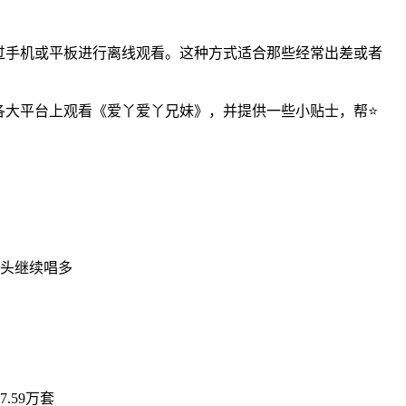
过手机或平板进行离线观看。这种方式适合那些经常出差或者
各大平台上观看《爱丫爱丫兄妹》，并提供一些小贴士，帮⭐
资巨头继续唱多
.59万套