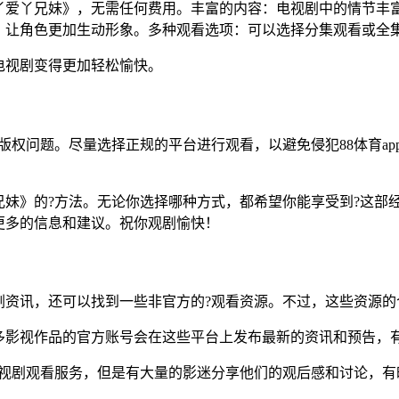
丫爱丫兄妹》，无需任何费用。丰富的内容：电视剧中的情节丰富
，让角色更加生动形象。多种观看选项：可以选择分集观看或全
电视剧变得更加轻松愉快。
的版权问题。尽量选择正规的平台进行观看，以避免侵犯88体育a
兄妹》的?方法。无论你选择哪种方式，都希望你能享受到?这部
更多的信息和建议。祝你观剧愉快！
剧资讯，还可以找到一些非官方的?观看资源。不过，这些资源的
多影视作品的官方账号会在这些平台上发布最新的资讯和预告，
电视剧观看服务，但是有大量的影迷分享他们的观后感和讨论，有