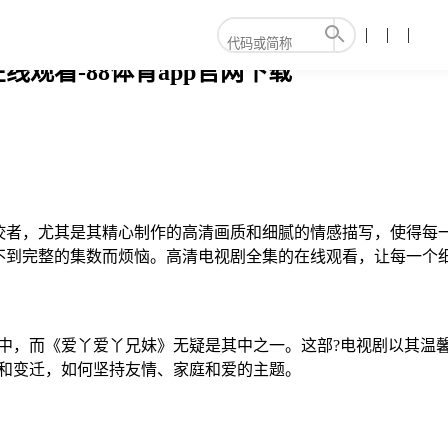
线观看-88体育app官网下载
佼者，尤其是其精心制作的高清画质和细腻的情感描写，使得每一
不到完整的集数而烦恼。高清电视剧全集的在线观看，让每一个细
心中，而《爱丫爱丫兄妹》无疑是其中之一。这部?电视剧以其温
战和变迁，如何坚持友情、家庭和爱的主题。