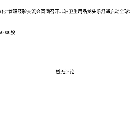
体化”管理经验交流会圆满召开
非洲卫生用品龙头乐舒适启动全球发售
000股
暂无评论