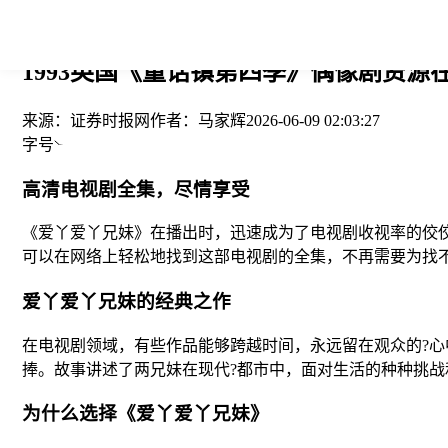
您当前的位置： > >
1993英国《童话镇第四季》偶像剧资源在
来源：
证券时报网
作者：
马家辉
2026-06-09 02:03:27
字号
高清电视剧全集，尽情享受
《爱丫爱丫兄妹》在播出时，迅速成为了电视剧收视率的佼
可以在网络上轻松地找到这部电视剧的全集，不再需要为找
爱丫爱丫兄妹的经典之作
在电视剧领域，有些作品能够跨越时间，永远留在观众的?
捧。故事讲述了两兄妹在现代?都市中，面对生活的种种挑
为什么选择《爱丫爱丫兄妹》