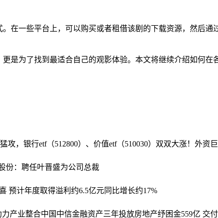
式。在一些平台上，可以购买或者租借该剧的下载资源，然后通
，更是为了找到最适合自己的观影体验。本文将继续介绍如何在
攻，银行etf（512800）、价值etf（510030）双双大涨！外
股份：聘任叶晋盛为公司总裁
 预计年度取得溢利约6.5亿元同比增长约17%
助力产业整合
中国中信金融资产三年投放房地产纾困金559亿 交付7