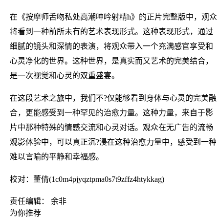
在《按摩师舌吻私处高潮呻吟射精h》的正片完整版中，观众
将看到一种前所未有的艺术表现形式。这种表现形式，通过
细腻的镜头和深情的表演，将观众带入一个充满感官享受和
心灵净化的世界。这种世界，是真实而又艺术的完美结合，
是一次视觉和心灵的双重盛宴。
在这段艺术之旅中，我们不?仅能够看到身体与心灵的完美融
合，更能感受到一种罕见的治愈力量。这种力量，来自于影
片中那种特殊的情感交流和心灵对话。观众在无广告的流畅
观影体验中，可以真正沉?浸在这种治愈力量中，感受到一种
难以言喻的平静和幸福感。
校对：董倩(1c0m4pjyqztpma0s7t9zffz4htykkag)
责任编辑： 余非
为你推荐