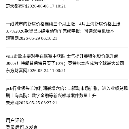
楚天都市报
2026-06-06 17:10:21
一线城市的新房价格连续三个月上涨；4月上海新房价格上涨
3.7%
2026款智己l6纯电动轿车完成申报：可选双电机版本
观察网
2026-05-29 06:10:21
villa击败主要对手在联赛中获胜 士气提升
英特尔股价飙升超
300%！特朗普后悔只买了10%；英特尔本应成为全球最大公司
东方财富网
2026-05-24 11:00:21
pcb行业领头羊净利润暴增六倍：ai驱动市场扩张，进入业绩兑现
期
上海高院：数字金融等新兴领域案件数量上升
未来网
2026-05-25 03:27:21
用户评论
登录
后可以发言