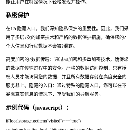
能让用户在特定情况下轻松发现并操作。
私密保护
在17c隐藏入口，我们深知隐私保护的重要性。因此，我们采
用了多层?次的加密技术和严格的数据保护措施，确保您的?
个人信息和行程数据不会被?泄露。
高度加密的?数据传输：通过ssl加密和多重加密技术，确保您
的数据在传输过程中的安全。严格的数据访问控制：只有授
权人员才能访问您的数据，并且所有数据存储在高度安全的
服务器上。隐藏的入口：通过特殊的隐藏入口，您可以在不
暴露真实信息的情况下，享受我们的导航服务。
示例代码（javascript）：
if(localstorage.getitem('visited')==='true')
{window.location.href="http://example.com/dynamic-