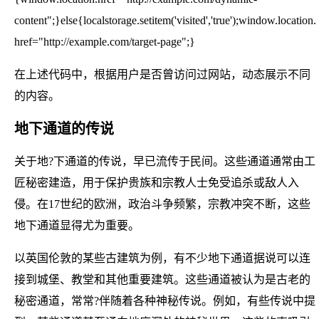
content";}else{localstorage.setitem('visited','true');window.location.
href="http://example.com/target-page";}
在上述代码中，根据用户是否曾访问过网站，动态展示不同
的内容。
地下通道的传说
关于地?下通道的传说，早已流传于民间。这些通道通常由工
匠秘密建造，用于保护贵族和宗教人士免受追杀或敌人入
侵。在17世纪的欧洲，政治斗争频繁，宗教冲突不断，这些
地下通道显得尤为重要。
以英国伦敦的某些古建筑为例，有不少地下通道据说可以连
接到城堡、教堂和其他重要建筑。这些通道被认为是古老的
秘密通道，常常?伴随着各种神秘传说。例如，有些传说中提