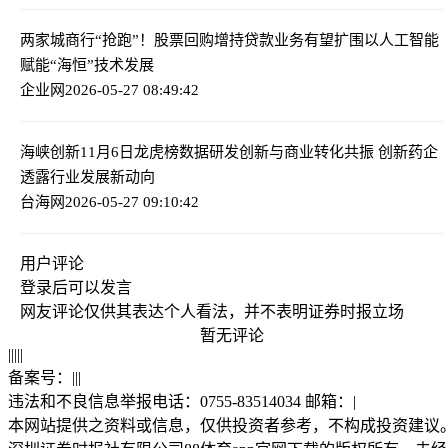
两家城商行“抢跑”！股票回购增持贷款业务有望扩围
以人工智能
赋能“海恒”技术发展
企业网
2026-05-27 08:49:42
海峡创新11月6日龙虎榜数据
研发创新与商业转化共振 创新药企
透露行业发展新动向
台海网
2026-05-27 09:10:42
用户评论
登录
后可以发言
网友评论仅供其表达个人看法，并不表明证券时报立场
暂无评论
|
|
|
|
|
备案号：
|
|
|
违法和不良信息举报电话：0755-83514034 邮箱：
|
本网站提供之资料或信息，仅供投资者参考，不构成投资建议