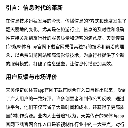
引言：信息时代的革新
在信息技术迅猛发展的今天，传播信息的?方式和速度发生了
翻天覆地的变化。尤其是在旅游行业，信息的及时性和准确
性直接关系到旅行社的服务质量和游客的满意度。天美传奇
传?媒88体育app官网下载官网凭借其独特的技术和前沿的理
念，以免费浏览网站和高清影像技术，为旅行社提供了全新
的服务模式，打破了信息壁垒，让信息传播更加高效。
用户反馈与市场评价
天美传奇88体育app官网下载官网合作入口自推出以来，受到
了广大用户的一致好评。许多创意者和制作公司反映，通过
该平台，他们不仅节省了大量时间和成本，还获得了更高质
量的制作资源。业内人士普遍?认为，天美传奇的88体育app
官网下载官网合作入口是影视制作行业中的一大亮点，对行