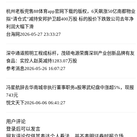
杭州老板兜售88体育app官网下载的版权，6天飙涨50亿
南都物业
拟“清仓式”减持安邦护卫超400万股 标的股价下跌致公司去年净
利润大幅下滑
台海网
2026-05-27 23:33:27
深中通道照明工程成标杆，茂硕电源荣膺深圳产业创新品牌
有友
食品：实控人赵英减持1283.07万股
参考消息
2026-05-26 16:07:27
冯星航辞去华南城非执行董事职务
a股寒武纪盘中涨超5%，现报
743元
悦文天下
2026-06-06 06:41:27
用户评论
登录
后可以发言
网友评论仅供其表达个人看法，并不表明证券时报立场