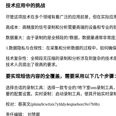
技术应用中的挑战
尽管这项技术在多个领域有着广泛的应用前景，但在实际应
高成本：高精度的信号录制和分析需要高端的设备和专业的
数据量大：由于录制的是全频段的?数据，数据量通常非常庞
3.数据隐私与合规性：在采集和分析数据的过程中，如何确
技术复杂性：全频段无压缩的录制和分析涉及到复杂的技术原
技术人员提出了很高的要求。
要实现短信内容的全覆盖，需要采用以下几个步骤
选择合适的录制工具：选择一款专业的?地下室sms录制工
要的配置设置。实时录制：启动录制工具，使其开始实时录
校对：蔡英文(p6mu9cwfoix7yfddy4eqtueborc9vr7b9b)
责任编辑： 刘慧卿