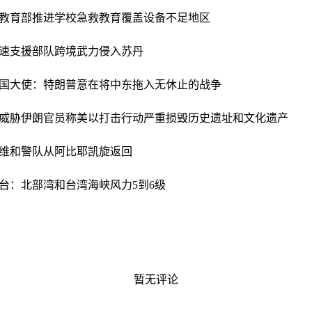
教育部推进学校急救教育覆盖设备不足地区
速支援部队跨境武力侵入苏丹
国大使：特朗普意在将中东拖入无休止的战争
威胁
伊朗官员称美以打击行动严重损毁历史遗址和文化遗产
维和警队从阿比耶凯旋返回
台：北部湾和台湾海峡风力5到6级
暂无评论