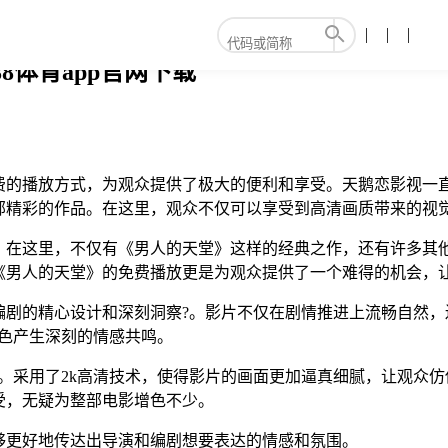
8体育app官网下载
免费的播放方式，为观众提供了极大的便利和享受。天鹅恋影视一
部精彩的作品。在这里，观众不仅可以享受到高清画质带来的视
。在这里，不仅有《男人的天堂》这样的经典之作，还有许多其
《男人的天堂》的免费播放更是为观众提供了一个难得的机会，
编剧的精心设计和深刻洞察?。影片不仅在剧情推进上流畅自然，
色产生深刻的情感共鸣。
。采用了2k高清技术，使得影片的画面更加逼真细腻，让观众
受，无疑为整部电影增色不少。
够更好地传达出导演和编剧想要表达的情感和氛围。