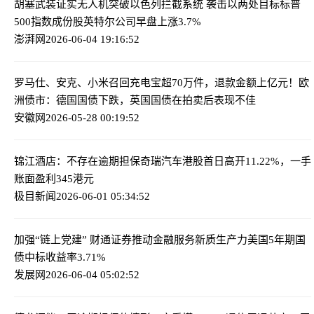
胡塞武装证实无人机突破以色列拦截系统 袭击以两处目标
标普
500指数成份股英特尔公司早盘上涨3.7%
澎湃网
2026-06-04 19:16:52
罗马仕、安克、小米召回充电宝超70万件，退款金额上亿元！
欧
洲债市：德国国债下跌，英国国债在拍卖后表现不佳
安徽网
2026-05-28 00:19:52
锦江酒店：不存在逾期担保
奇瑞汽车港股首日高开11.22%，一手
账面盈利345港元
极目新闻
2026-06-01 05:34:52
加强“链上党建” 财通证券推动金融服务新质生产力
美国5年期国
债中标收益率3.71%
发展网
2026-06-04 05:02:52