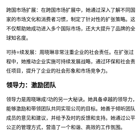
跨国市场扩展：在跨国市场扩展中，她通过深入了解不同国
家的市场文化和消费者习惯，制定了针对性的扩张策略。这
不仅帮助她成功进入多个国际市场，还大大提升了品牌的全
球知名度。
可持⭐续发展：周晓琳非常注重企业的社会责任。在扩张过
程中，她推动企业实施可持续发展战略，通过环保和社会责
任项目，提升了企业的社会形象和市场竞争力。
领导力：激励团队
领导力是周晓琳成?功的另一大秘诀。她具备卓越的领导力，
能够激励和带领团队共同实现公司的目标。她善于倾听团队
成员的意见和建议，并给予及时的反馈和支持。她通过公平
公正的管理方式，营造了一个和谐、高效的工作氛围。