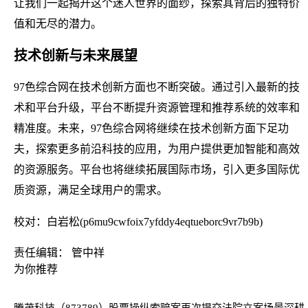
让我们一起揭开这个迷人世界的面纱，探索其背后的独特价
值和无尽的潜力。
技术创新与未来展望
97色综合网在技术创新方面也不断突破。通过引入最新的技
术和平台升级，平台不断提升资源管理和推荐系统的效率和
精准度。未来，97色综合网将继续在技术创新方面下足功
夫，探索更多前沿科技的应用，为用户提供更加智能和高效
的资源服务。平台也将继续拓展国际市场，引入更多国际优
质资源，满足全球用户的需求。
校对：白岩松(p6mu9cwfoix7yfddy4eqtueborc9vr7b9b)
责任编辑： 管中祥
为你推荐
腾茂科技（873789）股票操纵索赔案再次提交法院立案
场景深耕