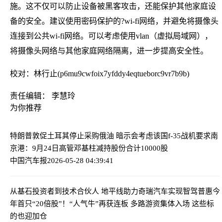
施。这不仅可以防止设备被黑客攻击，还能保护其他家庭设
备的安全。建议使用密码保护的?wi-fi网络，并避免将摄像头
连接到公共wi-fi网络。可以考虑使用vlan（虚拟局域网），
将摄像头网络与其他家庭网络隔离，进一步提高安全性。
校对：林行止(p6mu9cwfoix7yfddy4eqtueborc9vr7b9b)
责任编辑： 李慧玲
为你推荐
特朗普敦促土耳其停止采购俄油 暗示会考虑该国f-35战机要求
南
京港：9月24日高管邓基柱减持股份合计10000股
中国汽车报
2026-05-28 04:39:41
从基石投资者到技术合伙人 地平线助力奇瑞汽车实现智驾普惠
今
年首只“20倍股”！“人气牛”再获连板 多路游资集体入场 这些标
的也迎加仓